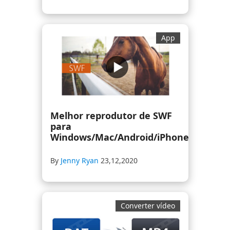
App
Melhor reprodutor de SWF
para
Windows/Mac/Android/iPhone
By
Jenny Ryan
23,12,2020
Converter vídeo