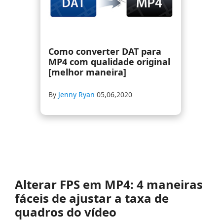
Como converter DAT para
MP4 com qualidade original
[melhor maneira]
By
Jenny Ryan
05,06,2020
Alterar FPS em MP4: 4 maneiras
fáceis de ajustar a taxa de
quadros do vídeo