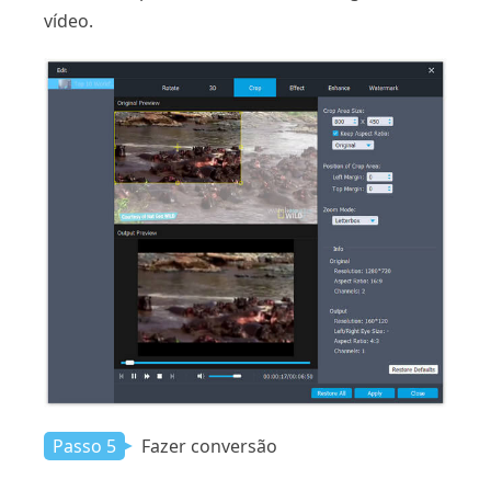
vídeo.
Passo 5
Fazer conversão