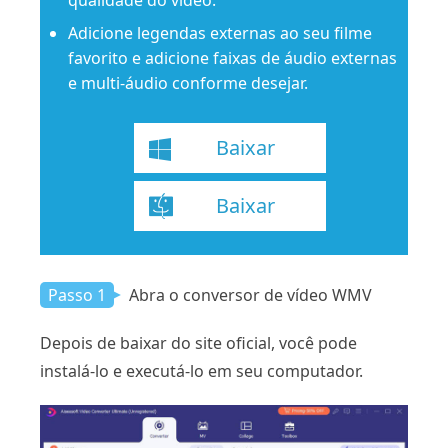
qualidade do vídeo.
Adicione legendas externas ao seu filme
favorito e adicione faixas de áudio externas
e multi-áudio conforme desejar.
Baixar
Baixar
Passo 1
Abra o conversor de vídeo WMV
Depois de baixar do site oficial, você pode
instalá-lo e executá-lo em seu computador.