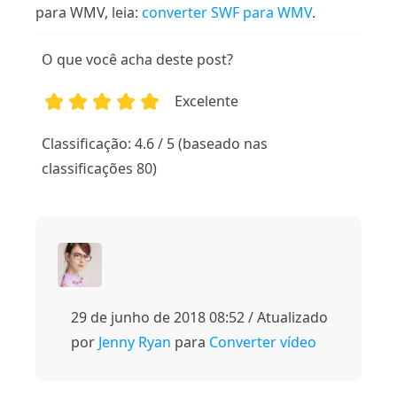
para WMV, leia:
converter SWF para WMV
.
O que você acha deste post?
Excelente
1
2
3
4
5
Classificação: 4.6 / 5 (baseado nas
classificações 80)
29 de junho de 2018 08:52 / Atualizado
por
Jenny Ryan
para
Converter vídeo