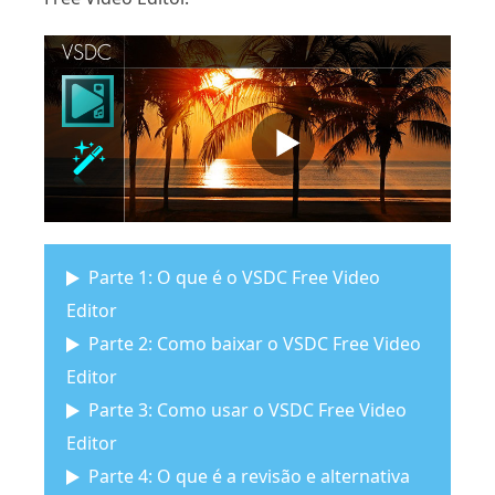
Parte 1: O que é o VSDC Free Video
Editor
Parte 2: Como baixar o VSDC Free Video
Editor
Parte 3: Como usar o VSDC Free Video
Editor
Parte 4: O que é a revisão e alternativa