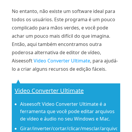
No entanto, não existe um software ideal para
todos os usuários. Este programa é um pouco
complicado para mãos verdes, e você pode
achar um pouco mais difícil do que imagina.
Então, aqui também encontramos outra
poderosa alternativa de editor de vídeo,
Aiseesoft
Video Converter Ultimate
, para ajudá-
lo a criar alguns recursos de edição fáceis.
Video Converter Ultimate
Aiseesoft Video Converter Ultimate é a
ferramenta que você pode editar arquivos
de vídeo e áudio no seu Windows e Mac.
Girar/inverter/cortar/clicar/mesclar/arquivo