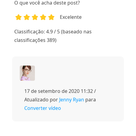
O que você acha deste post?
Excelente
1
2
3
4
5
Classificação: 4.9 / 5 (baseado nas
classificações 389)
17 de setembro de 2020 11:32 /
Atualizado por
Jenny Ryan
para
Converter vídeo