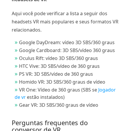
Aqui você pode verificar a lista a seguir dos
headsets VR mais populares e seus formatos VR
relacionados.
Google DayDream: vídeo 3D SBS/360 graus
Google Cardboard: 3D SBS/vídeo 360 graus
Oculus Rift: vídeo 3D SBS/360 graus
HTC Vive: 3D SBS/vídeo de 360 ​​graus
PS VR: 3D SBS/vídeo de 360 ​​graus
Homido VR: 3D SBS/360 graus de vídeo
VR One: Vídeo de 360 ​​graus (SBS se
Jogador
de vr
estão instalados)
Gear VR: 3D SBS/360 graus de vídeo
Perguntas frequentes do
conversor de VR