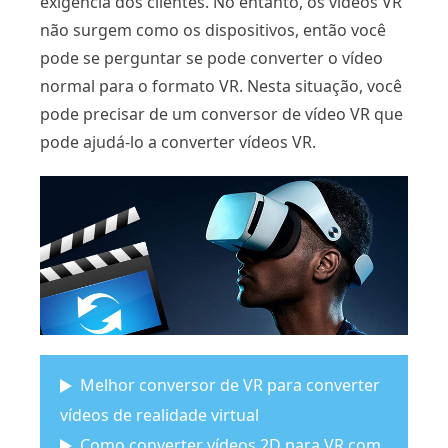
exigência dos clientes. No entanto, os vídeos VR
não surgem como os dispositivos, então você
pode se perguntar se pode converter o vídeo
normal para o formato VR. Nesta situação, você
pode precisar de um conversor de vídeo VR que
pode ajudá-lo a converter vídeos VR.
Melhor conversor de VR para converter
vídeos de realidade virtual
Como converter vídeos 2D para VR com