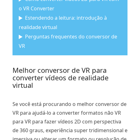
o VR Converter
Estendendo a leitura: introdução à
realidade virtual
Perguntas frequentes do conversor de
VR
Melhor conversor de VR para
converter vídeos de realidade
virtual
Se você está procurando o melhor conversor de
VR para ajudá-lo a converter formatos não VR
para VR para fazer vídeos 2D com perspectiva
de 360 ​​graus, experiência super tridimensional e
imersiva ou alterar um formato ou resolução de