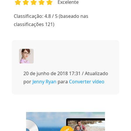
Excelente
1
2
3
4
5
Classificação: 4.8 / 5 (baseado nas
classificações 121)
20 de junho de 2018 17:31 / Atualizado
por
Jenny Ryan
para
Converter vídeo