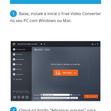
1
Baixe, instale e inicie o Free Video Converter
no seu PC com Windows ou Mac.
2
Clique no botão "Adicionar arquivo" para