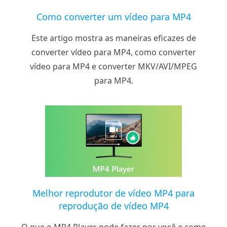
Como converter um vídeo para MP4
Este artigo mostra as maneiras eficazes de
converter vídeo para MP4, como converter
vídeo para MP4 e converter MKV/AVI/MPEG
para MP4.
Melhor reprodutor de vídeo MP4 para
reprodução de vídeo MP4
O que o MP4 Player pode fazer por você e como