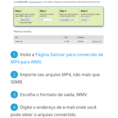
1
Visite a
Página Zamzar para conversão de
MP4 para WMV
.
2
Importe seu arquivo MP4, não mais que
50MB.
3
Escolha o formato de saída, WMV.
4
Digite o endereço de e-mail onde você
pode obter o arquivo convertido.