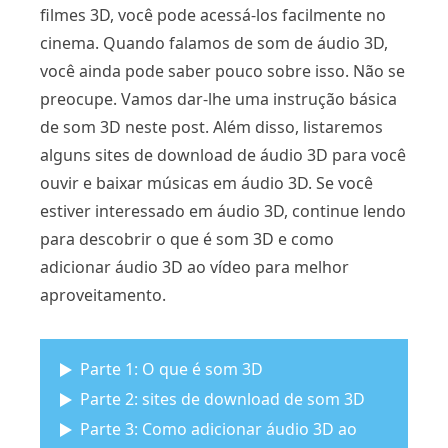
filmes 3D, você pode acessá-los facilmente no
cinema. Quando falamos de som de áudio 3D,
você ainda pode saber pouco sobre isso. Não se
preocupe. Vamos dar-lhe uma instrução básica
de som 3D neste post. Além disso, listaremos
alguns sites de download de áudio 3D para você
ouvir e baixar músicas em áudio 3D. Se você
estiver interessado em áudio 3D, continue lendo
para descobrir o que é som 3D e como
adicionar áudio 3D ao vídeo para melhor
aproveitamento.
Parte 1: O que é som 3D
Parte 2: sites de download de som 3D
Parte 3: Como adicionar áudio 3D ao