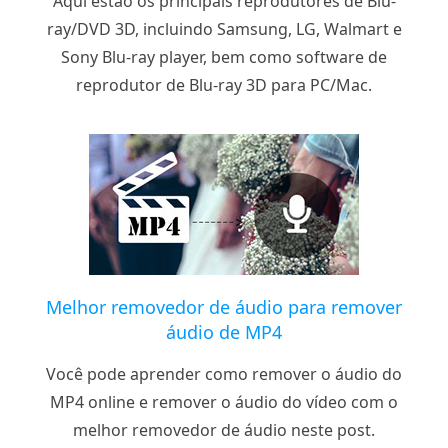
Aqui estão os principais reprodutores de Blu-
ray/DVD 3D, incluindo Samsung, LG, Walmart e
Sony Blu-ray player, bem como software de
reprodutor de Blu-ray 3D para PC/Mac.
Melhor removedor de áudio para remover
áudio de MP4
Você pode aprender como remover o áudio do
MP4 online e remover o áudio do vídeo com o
melhor removedor de áudio neste post.