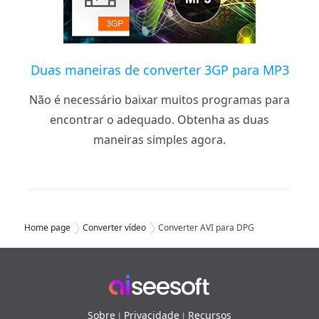
Duas maneiras de converter 3GP para MP3
Não é necessário baixar muitos programas para
encontrar o adequado. Obtenha as duas
maneiras simples agora.
Home page
Converter vídeo
Converter AVI para DPG
Sobre
Privacidade
Recursos
|
|