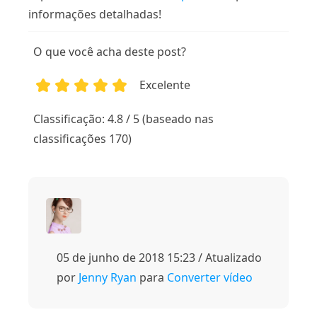
informações detalhadas!
O que você acha deste post?
Excelente
1
2
3
4
5
Classificação: 4.8 / 5 (baseado nas
classificações 170)
05 de junho de 2018 15:23 / Atualizado
por
Jenny Ryan
para
Converter vídeo