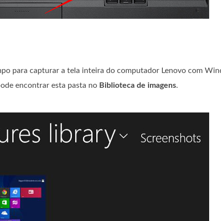
o para capturar a tela inteira do computador Lenovo com Win
pode encontrar esta pasta no
Biblioteca de imagens
.