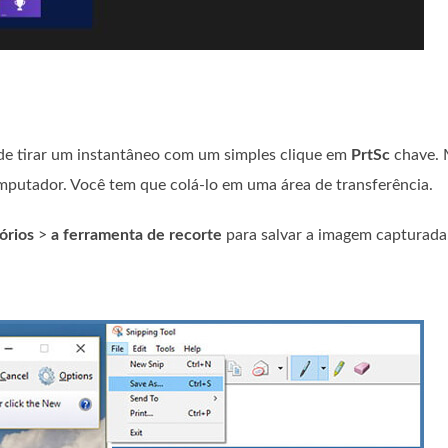
e tirar um instantâneo com um simples clique em
PrtSc
chave. M
putador. Você tem que colá-lo em uma área de transferência.
órios
>
a ferramenta de recorte
para salvar a imagem capturada