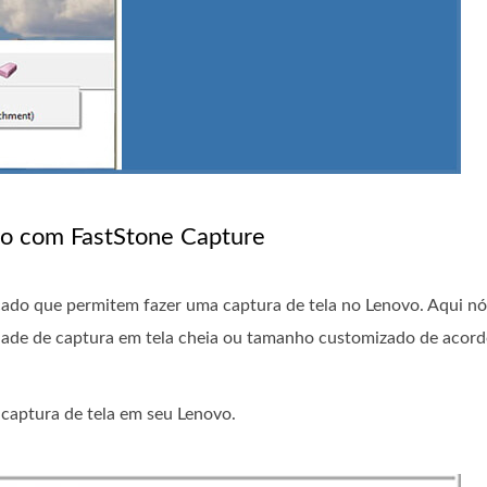
vo com FastStone Capture
rcado que permitem fazer uma captura de tela no Lenovo. Aqui n
dade de captura em tela cheia ou tamanho customizado de acor
 captura de tela em seu Lenovo.