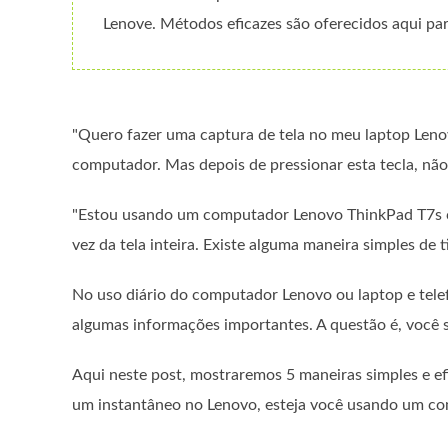
Lenove. Métodos eficazes são oferecidos aqui par
"Quero fazer uma captura de tela no meu laptop Lenov
computador. Mas depois de pressionar esta tecla, nã
"Estou usando um computador Lenovo ThinkPad T7s 
vez da tela inteira. Existe alguma maneira simples de 
No uso diário do computador Lenovo ou laptop e telef
algumas informações importantes. A questão é, você
Aqui neste post, mostraremos 5 maneiras simples e ef
um instantâneo no Lenovo, esteja você usando um c