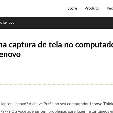
Store
Produto
Rec
no Lenovo
ma captura de tela no computad
Lenovo
m laptop Lenovo? A chave PrtSc no seu computador Lenovo Thin
1/8/7? Ou você apenas tem problemas para fazer instantâneos e