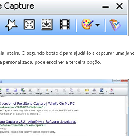
la inteira. O segundo botão é para ajudá-lo a capturar uma jane
a personalizada, pode escolher a terceira opção.