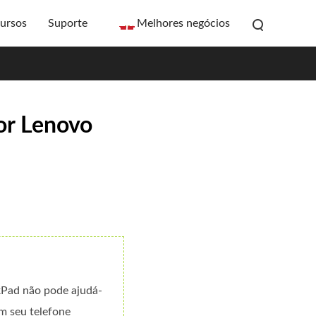
ursos
Suporte
Melhores negócios
or Lenovo
kPad não pode ajudá-
m seu telefone