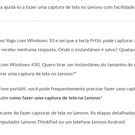
a ajudá-lo a fazer uma captura de tela no Lenovo com facilidade
o Yoga com Windows 10 e sei que a tecla PrtSc pode capturar a 
o recebo nenhuma resposta. Onde o instantâneo é salvo? Qualque
com Windows 430. Quero tirar um instantâneo do tamanho de c
tirar uma captura de tela no Lenovo?"
one portátil, você pode frequentemente precisar fazer uma capt
 sabe
como fazer uma captura de tela na Lenovo
?
icazes de fazer capturas de tela no Lenovo. As etapas detalhad
omputador Lenovo ThinkPad ou um telefone Lenovo Android.