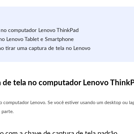
a no computador Lenovo ThinkPad
 no Lenovo Tablet e Smartphone
o tirar uma captura de tela no Lenovo
a de tela no computador Lenovo Think
o computador Lenovo. Se você estiver usando um desktop ou lap
 parte.
o com a chave de captura de tela padrão