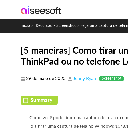
Início
>
Recursos
>
Screenshot
>
Faça uma captura de tela 
[5 maneiras] Como tirar u
ThinkPad ou no telefone 
29 de maio de 2020
Jenny Ryan
Screenshot
Como você pode tirar uma captura de tela em u
lo a tirar uma captura de tela no Windows 10/8.