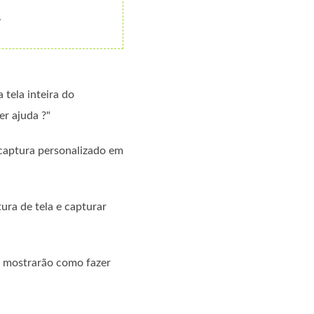
.
tela inteira do
r ajuda ?"
aptura personalizado em
ura de tela e capturar
as mostrarão como fazer