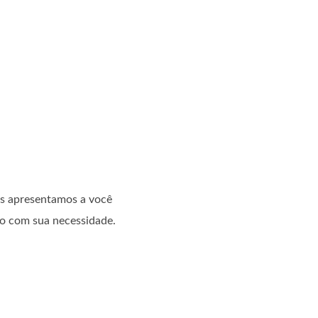
ós apresentamos a você
do com sua necessidade.