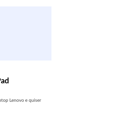
Pad
top Lenovo e quiser