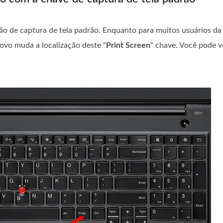
 de captura de tela padrão. Enquanto para muitos usuários da 
ovo muda a localização deste "
Print Screen
" chave. Você pode v