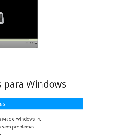
os para Windows
es
a Mac e Windows PC.
os sem problemas.
.