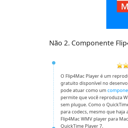
Não 2. Componente Fli
O Flip4Mac Player é um reprod
gratuito disponível no desenvo
pode atuar como um
componen
permite que você reproduza W
sem plugue. Como o QuickTime
para codecs, mesmo que haja a
Flip4Mac WMV player para Mac
QuickTime Player 7.