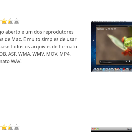
igo aberto e um dos reprodutores
os de Mac. É muito simples de usar
quase todos os arquivos de formato
VOB, ASF, WMA, WMV, MOV, MP4,
rmato WAV.