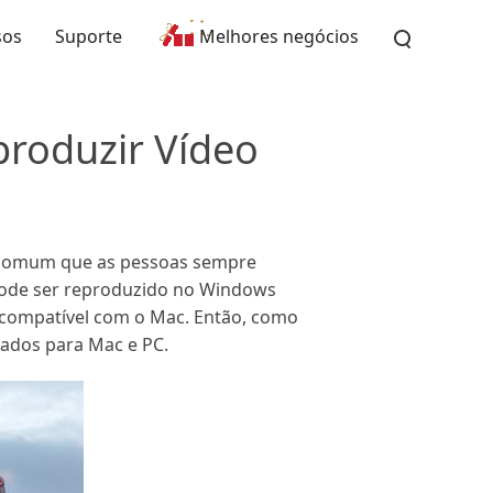
sos
Suporte
Melhores negócios
roduzir Vídeo
e comum que as pessoas sempre
pode ser reproduzido no Windows
 compatível com o Mac. Então, como
ados para Mac e PC.