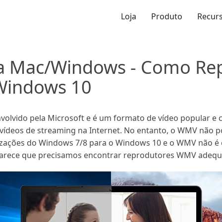
Loja
Produto
Recur
a Mac/Windows - Como Rep
Windows 10
volvido pela Microsoft e é um formato de vídeo popular 
vídeos de streaming na Internet. No entanto, o WMV não 
lizações do Windows 7/8 para o Windows 10 e o WMV não é
arece que precisamos encontrar reprodutores WMV adequ