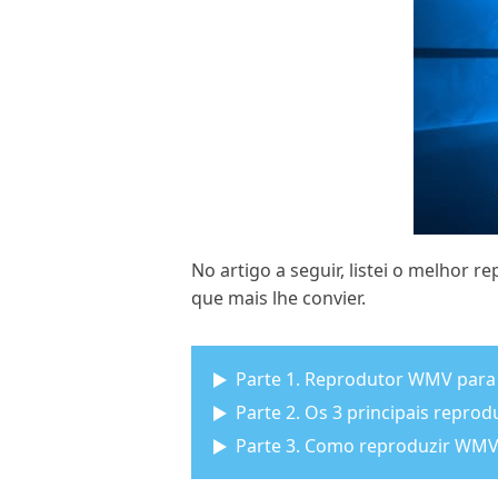
No artigo a seguir, listei o melho
que mais lhe convier.
Parte 1. Reprodutor WMV par
Parte 2. Os 3 principais repr
Parte 3. Como reproduzir WMV