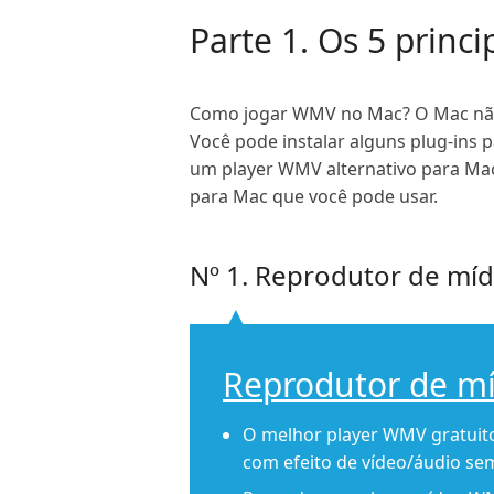
Parte 1. Os 5 princ
Como jogar WMV no Mac? O Mac não 
Você pode instalar alguns plug-ins
um player WMV alternativo para Mac
para Mac que você pode usar.
Nº 1. Reprodutor de míd
Reprodutor de míd
O melhor player WMV gratui
com efeito de vídeo/áudio se