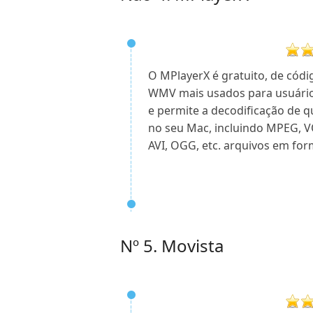
O MPlayerX é gratuito, de cód
WMV mais usados ​​para usuári
e permite a decodificação de 
no seu Mac, incluindo MPEG, 
AVI, OGG, etc. arquivos em fo
Nº 5. Movista