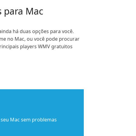
s para Mac
inda há duas opções para você.
ime no Mac, ou você pode procurar
rincipais players WMV gratuitos
 seu Mac sem problemas