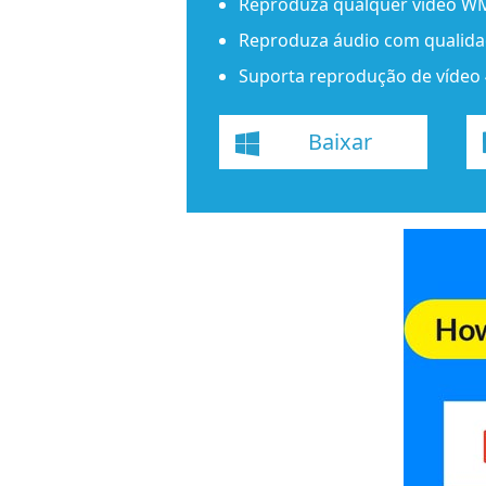
Reproduza qualquer vídeo 
Reproduza áudio com qualidad
Suporta reprodução de vídeo
Baixar