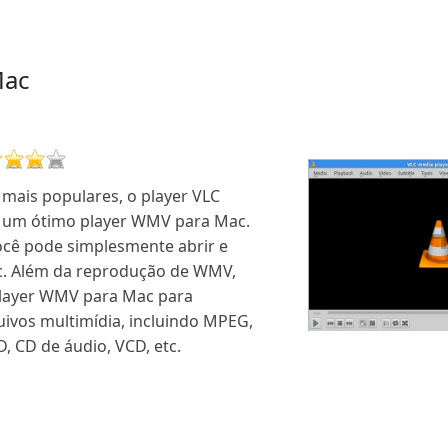
Mac
mais populares, o player VLC
 um ótimo player WMV para Mac.
ocê pode simplesmente abrir e
. Além da reprodução de WMV,
layer WMV para Mac para
uivos multimídia, incluindo MPEG,
 CD de áudio, VCD, etc.