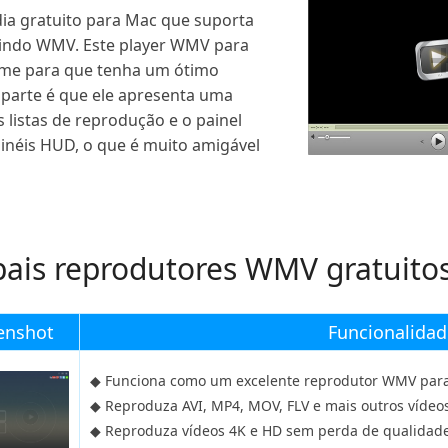
ia gratuito para Mac que suporta
luindo WMV. Este player WMV para
ime para que tenha um ótimo
 parte é que ele apresenta uma
s listas de reprodução e o painel
néis HUD, o que é muito amigável
cipais reprodutores WMV gratuit
enshot
Funcionalidad
◆ Funciona como um excelente reprodutor WMV par
◆ Reproduza AVI, MP4, MOV, FLV e mais outros víde
◆ Reproduza vídeos 4K e HD sem perda de qualidade