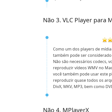
Não 3. VLC Player para 
Como um dos players de mídia 
também pode ser considerado
Não são necessários codecs, v
reproduzir vídeos WMV no Mac
você também pode usar este p
reproduzir quase todos os arq
DivX, MKV, MP3, bem como DVD,
Não 4. MPlayerX