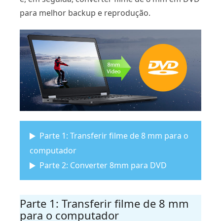
para melhor backup e reprodução.
Parte 1: Transferir filme de 8 mm para o
computador
Parte 2: Converter 8mm para DVD
Parte 1: Transferir filme de 8 mm
para o computador