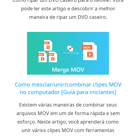
Como ripar um DVD caseiro para o iMovie? Você
pode ler este artigo e descobrir a melhor
maneira de ripar um DVD caseiro.
Como mesclar/unir/combinar clipes MOV
no computador [Guia para iniciantes]
Existem várias maneiras de combinar seus
arquivos MOV em um de forma rápida e sem
esforço. Neste artigo, você aprenderá como
unir vários clipes MOV com ferramentas