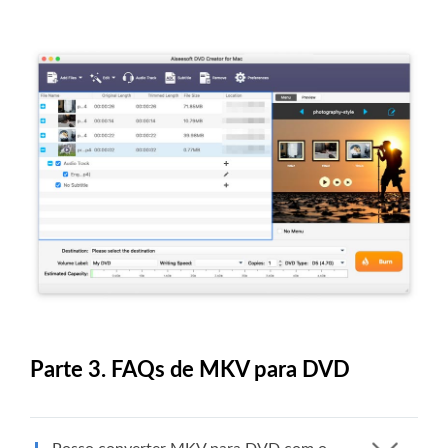
Parte 3. FAQs de MKV para DVD