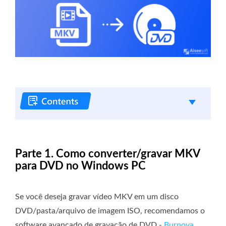
Parte 1. Como converter/gravar MKV
para DVD no Windows PC
Se você deseja gravar vídeo MKV em um disco
DVD/pasta/arquivo de imagem ISO, recomendamos o
software avançado de gravação de DVD -
Burnova
.