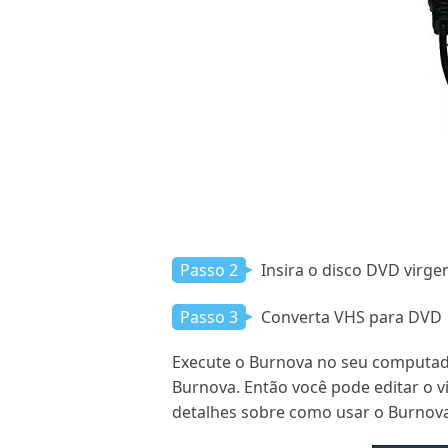
Passo 2
Insira o disco DVD virg
Passo 3
Converta VHS para DVD
Execute o Burnova no seu computador
Burnova. Então você pode editar o 
detalhes sobre como usar o Burnova