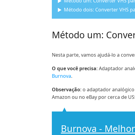
Método um: Converter VHS pa
Método dois: Converter VHS p
Método um: Conver
Nesta parte, vamos ajudá-lo a con
O que você precisa
: Adaptador anal
Burnova
.
Observação
: o adaptador analógico
Amazon ou no eBay por cerca de US$
Burnova - Melho