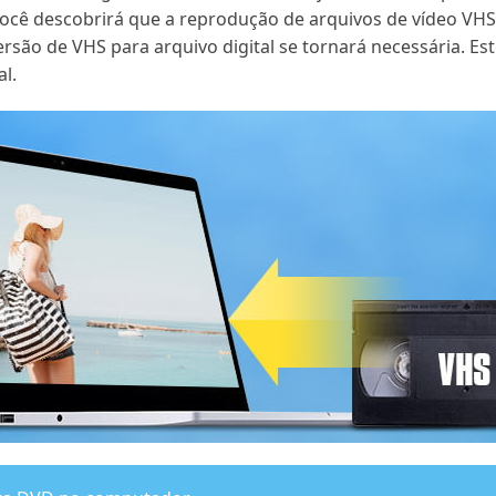
 você descobrirá que a reprodução de arquivos de vídeo 
versão de VHS para arquivo digital se tornará necessária. E
al.