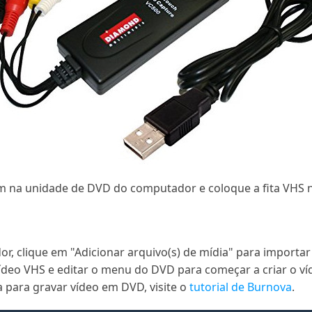
em na unidade de DVD do computador e coloque a fita VHS n
, clique em "Adicionar arquivo(s) de mídia" para importar
vídeo VHS e editar o menu do DVD para começar a criar o v
 para gravar vídeo em DVD, visite o
tutorial de Burnova
.