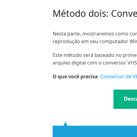
Método dois: Conve
Nesta parte, mostraremos como conv
reprodução em seu computador Windo
Este método será baseado no primei
arquivo digital com o conversor VHS 
O que você precisa
:
Conversor de VH