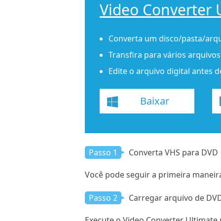
Video Converter 
Converta um disco/pasta/arqu
Transfira para vários arquivo
Edite o arquivo digital ante
Baixar
Passo 1
Converta VHS para DVD
Você pode seguir a primeira maneir
Passo 2
Carregar arquivo de DV
Execute o Video Converter Ultimate 