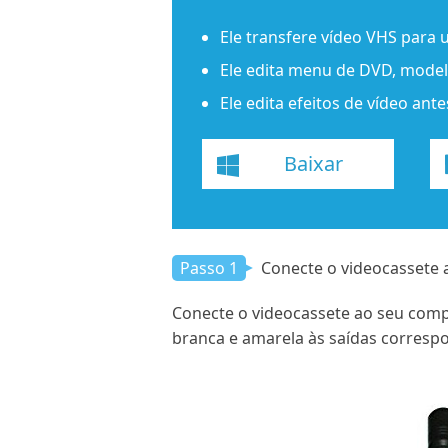
Ele transfere vídeo VHS para
Ele edita menu de DVD, modelo
Ele edita efeitos de vídeo ant
Baixar
Passo 1
Conecte o videocassete
Conecte o videocassete ao seu comp
branca e amarela às saídas corresp