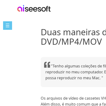
☰
Duas maneiras d
DVD/MP4/MOV
"Tenho algumas coleções de fil
reproduzir no meu computador. Ex
possa reproduzir no meu Mac. "
Os arquivos de vídeo de cassetes 
Além disso, é muito comum que a fa