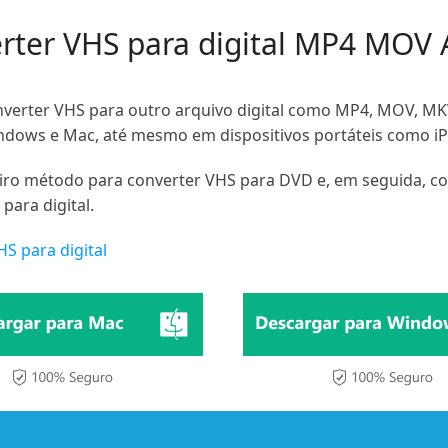
rter VHS para digital MP4 MOV
erter VHS para outro arquivo digital como MP4, MOV, MKV,
ws e Mac, até mesmo em dispositivos portáteis como iPho
ro método para converter VHS para DVD e, em seguida, co
para digital.
S para digital