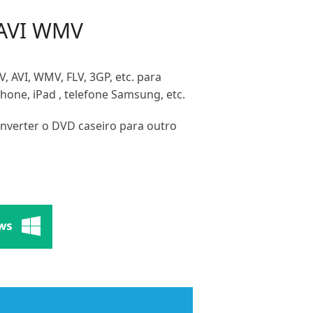
 AVI WMV
 AVI, WMV, FLV, 3GP, etc. para
ne, iPad , telefone Samsung, etc.
nverter o DVD caseiro para outro