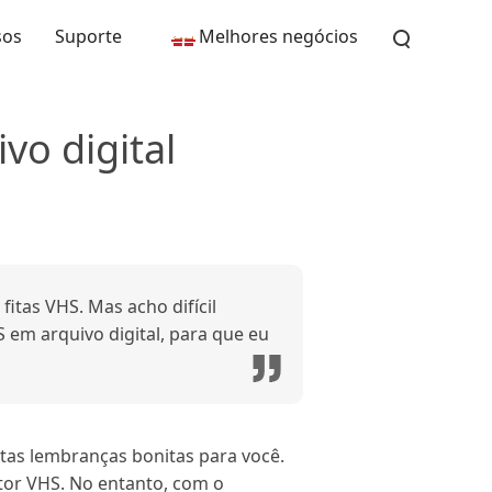
sos
Suporte
Melhores negócios
vo digital
itas VHS. Mas acho difícil
em arquivo digital, para que eu
as lembranças bonitas para você.
tor VHS. No entanto, com o