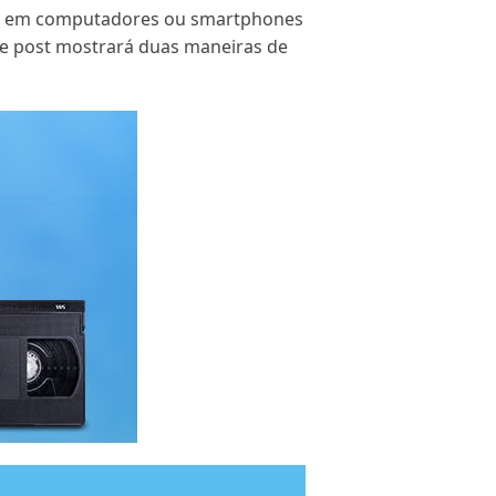
VHS em computadores ou smartphones
ste post mostrará duas maneiras de