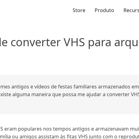
Store
Produto
Recur
e converter VHS para arqui
mes antigos e vídeos de festas familiares armazenados em f
iste alguma maneira que possa me ajudar a converter VHS 
VHS eram populares nos tempos antigos e armazenavam muit
mília ou amigos assistam às fitas VHS junto com o reprodu