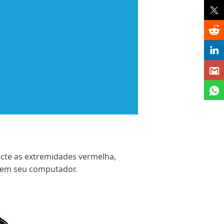
ecte as extremidades vermelha,
B em seu computador.