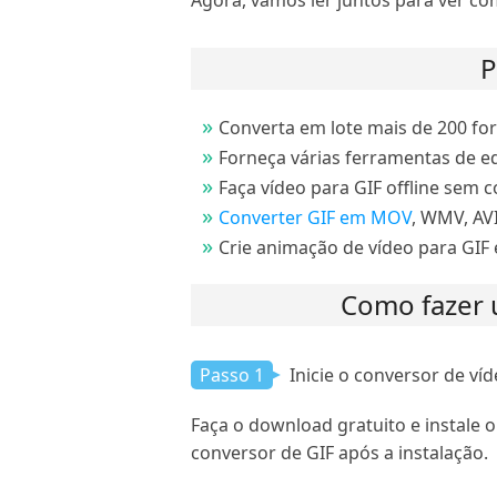
Agora, vamos ler juntos para ver 
P
Converta em lote mais de 200 for
Forneça várias ferramentas de ed
Faça vídeo para GIF offline sem 
Converter GIF em MOV
, WMV, AVI
Crie animação de vídeo para GIF 
Como fazer 
Passo 1
Inicie o conversor de víd
Faça o download gratuito e instale 
conversor de GIF após a instalação.