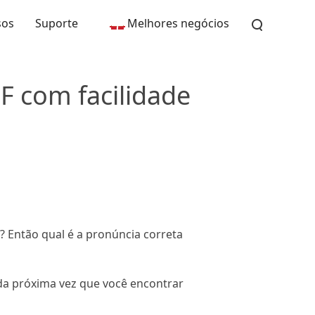
sos
Suporte
Melhores negócios
F com facilidade
? Então qual é a pronúncia correta
da próxima vez que você encontrar