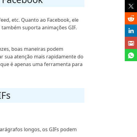
eed, etc. Quanto ao Facebook, ele
r também suporta animações GIF.
 vezes, boas maneiras podem
ar sua atenção mais rapidamente do
Porque é apenas uma ferramenta para
IFs
arágrafos longos, os GIFs podem