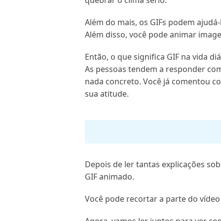
quebrar o clima sério.
Além do mais, os GIFs podem ajudá-
Além disso, você pode animar imag
Então, o que significa GIF na vida d
As pessoas tendem a responder com
nada concreto. Você já comentou co
sua atitude.
Depois de ler tantas explicações so
GIF animado.
Você pode recortar a parte do vídeo 