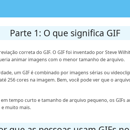
Parte 1: O que significa GIF
eviação correta do GIF. O GIF foi inventado por Steve Wil
queria animar imagens com o menor tamanho de arquivo.
erdade, um GIF é combinado por imagens sérias ou videocl
ta até 256 cores na imagem. Bem, você pode ver que o arqui
a em tempo curto e tamanho de arquivo pequeno, os GIFs 
s e muito mais.
Por que as pessoas usam GIFs n