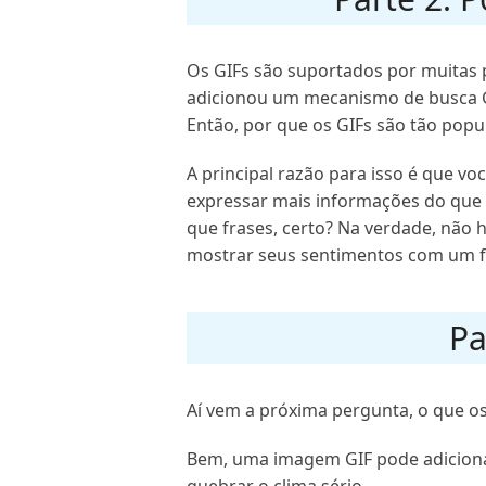
Os GIFs são suportados por muitas 
adicionou um mecanismo de busca G
Então, por que os GIFs são tão popu
A principal razão para isso é que v
expressar mais informações do que
que frases, certo? Na verdade, não
mostrar seus sentimentos com um fo
Pa
Aí vem a próxima pergunta, o que o
Bem, uma imagem GIF pode adiciona