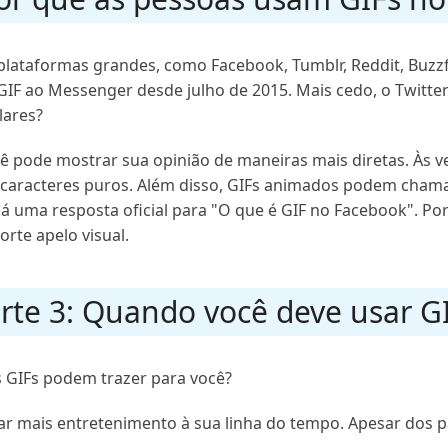
plataformas grandes, como Facebook, Tumblr, Reddit, Buzzf
IF ao Messenger desde julho de 2015. Mais cedo, o Twitte
lares?
ocê pode mostrar sua opinião de maneiras mais diretas. Às
 caracteres puros. Além disso, GIFs animados podem cham
 há uma resposta oficial para "O que é GIF no Facebook". 
rte apelo visual.
rte 3: Quando você deve usar G
s GIFs podem trazer para você?
r mais entretenimento à sua linha do tempo. Apesar dos p