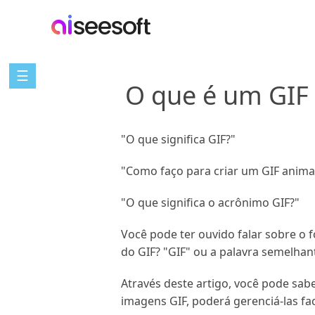
☰
O que é um GIF 
"O que significa GIF?"
"Como faço para criar um GIF anim
"O que significa o acrônimo GIF?"
Você pode ter ouvido falar sobre o 
do GIF? "GIF" ou a palavra semelhante
Através deste artigo, você pode sa
imagens GIF, poderá gerenciá-las f