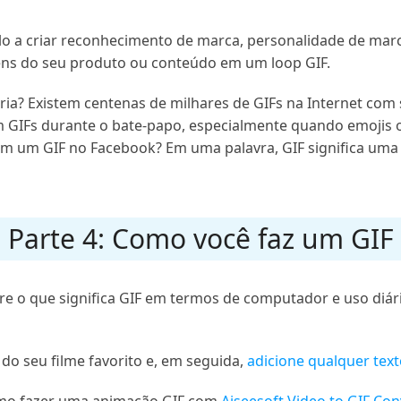
lo a criar reconhecimento de marca, personalidade de marc
ens do seu produto ou conteúdo em um loop GIF.
iária? Existem centenas de milhares de GIFs na Internet com 
 GIFs durante o bate-papo, especialmente quando emojis 
m um GIF no Facebook? Em uma palavra, GIF significa uma 
Parte 4: Como você faz um GIF
bre o que significa GIF em termos de computador e uso diá
do seu filme favorito e, em seguida,
adicione qualquer text