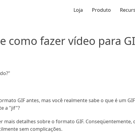
Loja
Produto
Recur
e como fazer vídeo para GI
ado?"
formato GIF antes, mas você realmente sabe o que é um GIF
 a "jif"?
ber mais detalhes sobre o formato GIF. Conseqüentemente, 
acilmente sem complicações.