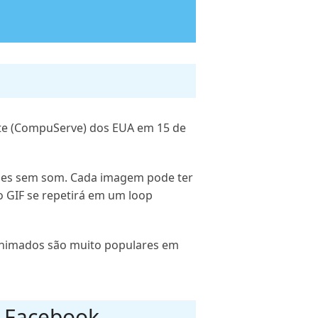
hite (CompuServe) dos EUA em 15 de
ipes sem som. Cada imagem pode ter
vo GIF se repetirá em um loop
animados são muito populares em
o Facebook