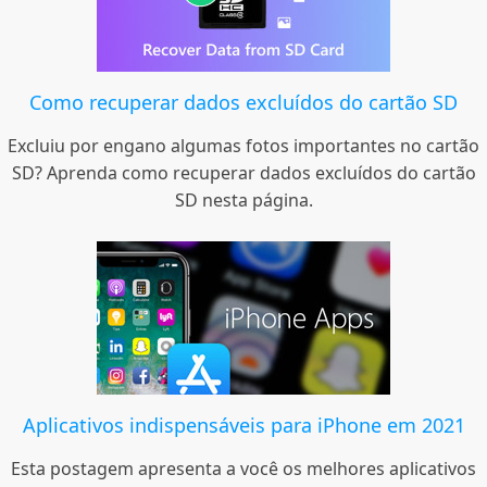
Como recuperar dados excluídos do cartão SD
Excluiu por engano algumas fotos importantes no cartão
SD? Aprenda como recuperar dados excluídos do cartão
SD nesta página.
Aplicativos indispensáveis ​​para iPhone em 2021
Esta postagem apresenta a você os melhores aplicativos