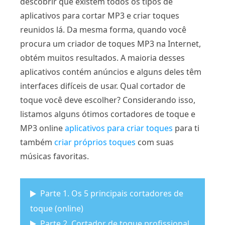
descobrir que existem todos os tipos de
aplicativos para cortar MP3 e criar toques
reunidos lá. Da mesma forma, quando você
procura um criador de toques MP3 na Internet,
obtém muitos resultados. A maioria desses
aplicativos contém anúncios e alguns deles têm
interfaces difíceis de usar. Qual cortador de
toque você deve escolher? Considerando isso,
listamos alguns ótimos cortadores de toque e
MP3 online
aplicativos para criar toques
para ti
também
criar próprios toques
com suas
músicas favoritas.
Parte 1. Os 5 principais cortadores de
toque (online)
Parte 2. Cortador de toque profissional