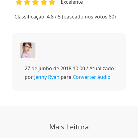
Excelente
1
2
3
4
5
Classificação: 4.8 / 5 (baseado nos votos 80)
27 de junho de 2018 10:00 / Atualizado
por
Jenny Ryan
para
Converter áudio
Mais Leitura