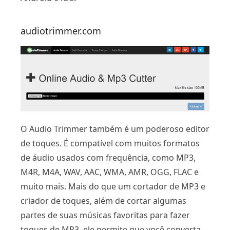
audiotrimmer.com
O Audio Trimmer também é um poderoso editor
de toques. É compatível com muitos formatos
de áudio usados ​​com frequência, como MP3,
M4R, M4A, WAV, AAC, WMA, AMR, OGG, FLAC e
muito mais. Mais do que um cortador de MP3 e
criador de toques, além de cortar algumas
partes de suas músicas favoritas para fazer
toques de MP3, ele permite que você converta