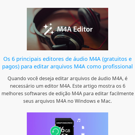
Os 6 principais editores de áudio M4A (gratuitos e
pagos) para editar arquivos M4A como profissional
Quando você deseja editar arquivos de áudio M4A, é
necessário um editor M4A. Este artigo mostra os 6
melhores softwares de edição M4A para editar facilmente
seus arquivos M4A no Windows e Mac.