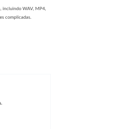
eo, incluindo WAV, MP4,
es complicadas.
s.