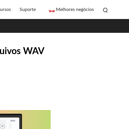
ursos
Suporte
Melhores negócios
quivos WAV