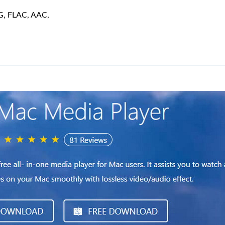
G, FLAC, AAC,