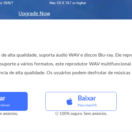
de alta qualidade, suporta áudio WAV e discos Blu-ray. Ele rep
suporte a vários formatos, este reprodutor WAV multifuncional
cia de alta qualidade. Os usuários podem desfrutar de músicas e
ar
Baixar
indows
Para macOS
 anúncios.
100% seguro. Sem anúncios.