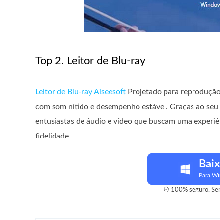
Top 2. Leitor de Blu-ray
Leitor de Blu-ray Aiseesoft
Projetado para reprodução 
com som nítido e desempenho estável. Graças ao seu 
entusiastas de áudio e vídeo que buscam uma experiên
fidelidade.
Baix
Para W
100% seguro. Sem