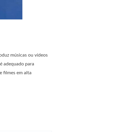
roduz músicas ou vídeos
 é adequado para
 filmes em alta