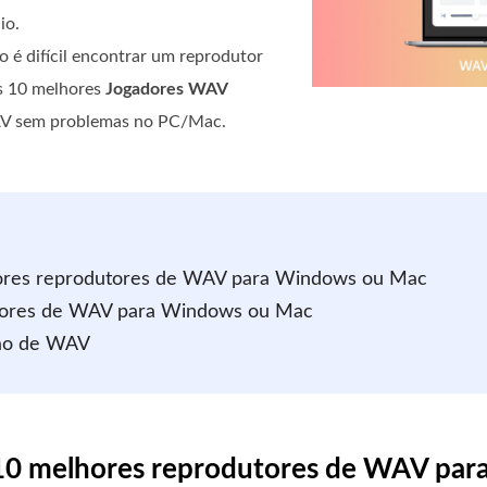
io.
é difícil encontrar um reprodutor
os 10 melhores
Jogadores WAV
WAV sem problemas no PC/Mac.
hores reprodutores de WAV para Windows ou Mac
dutores de WAV para Windows ou Mac
ção de WAV
s 10 melhores reprodutores de WAV pa