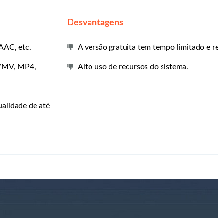
Desvantagens
AC, etc.
A versão gratuita tem tempo limitado e re
 WMV, MP4,
Alto uso de recursos do sistema.
ualidade de até