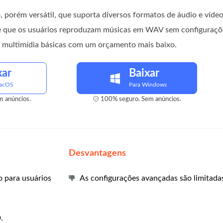
, porém versátil, que suporta diversos formatos de áudio e víd
ite que os usuários reproduzam músicas em WAV sem configuraçõ
es multimídia básicas com um orçamento mais baixo.
xar
Baixar
macOS
Para Windows
 anúncios.
100% seguro. Sem anúncios.
Desvantagens
 para usuários
As configurações avançadas são limitada
.