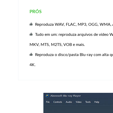
PRÓS
Reproduza WAV, FLAC, MP3, OGG, WMA, A
Tudo em um: reproduza arquivos de vídeo
MKV, MTS, M2TS, VOB e mais.
Reproduza o disco/pasta Blu-ray com alta q
4K.