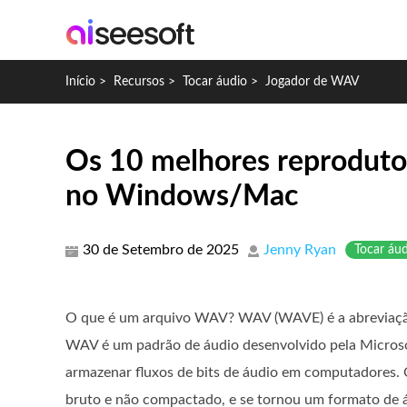
Início
>
Recursos
>
Tocar áudio
>
Jogador de WAV
Os 10 melhores reproduto
no Windows/Mac
30 de Setembro de 2025
Jenny Ryan
Tocar áu
O que é um arquivo WAV? WAV (WAVE) é a abreviaçã
WAV é um padrão de áudio desenvolvido pela Microso
armazenar fluxos de bits de áudio em computadores.
bruto e não compactado, e se tornou um formato de 