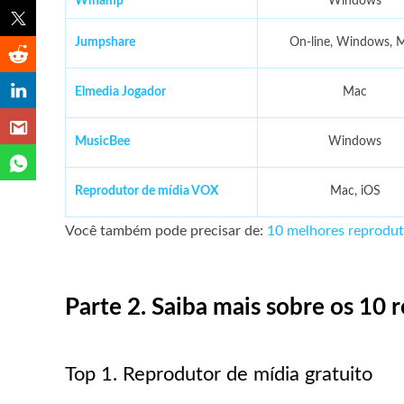
Winamp
Windows
Jumpshare
On-line, Windows, 
Elmedia Jogador
Mac
MusicBee
Windows
Reprodutor de mídia VOX
Mac, iOS
Você também pode precisar de:
10 melhores reprodu
Parte 2. Saiba mais sobre os 1
Top 1. Reprodutor de mídia gratuito