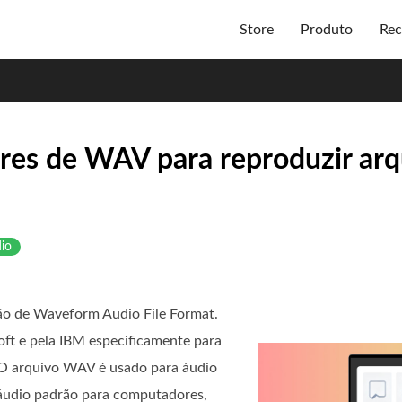
Store
Produto
Rec
res de WAV para reproduzir ar
dio
o de Waveform Audio File Format.
ft e pela IBM especificamente para
 O arquivo WAV é usado para áudio
áudio padrão para computadores,