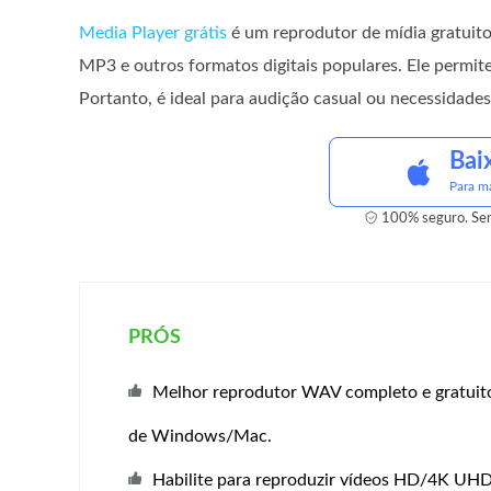
Media Player grátis
é um reprodutor de mídia gratuito
MP3 e outros formatos digitais populares. Ele perm
Portanto, é ideal para audição casual ou necessidad
Bai
Para 
100% seguro. Sem
PRÓS
Melhor reprodutor WAV completo e gratuito
de Windows/Mac.
Habilite para reproduzir vídeos HD/4K UHD