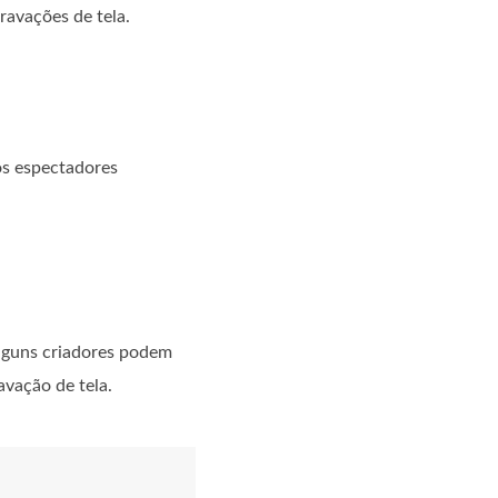
ravações de tela.
 os espectadores
alguns criadores podem
avação de tela.