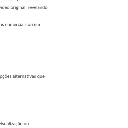
ídeo original, revelando
ins comerciais ou em
pções alternativas que
isualização ou