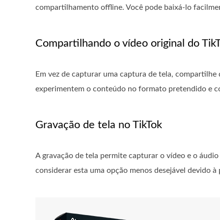
compartilhamento offline. Você pode baixá-lo facilmen
Compartilhando o vídeo original do Tik
Em vez de capturar uma captura de tela, compartilhe d
experimentem o conteúdo no formato pretendido e con
Gravação de tela no TikTok
A gravação de tela permite capturar o vídeo e o áud
considerar esta uma opção menos desejável devido à p