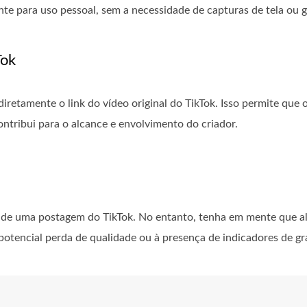
te para uso pessoal, sem a necessidade de capturas de tela ou g
Tok
iretamente o link do vídeo original do TikTok. Isso permite que
tribui para o alcance e envolvimento do criador.
io de uma postagem do TikTok. No entanto, tenha em mente que 
otencial perda de qualidade ou à presença de indicadores de gr