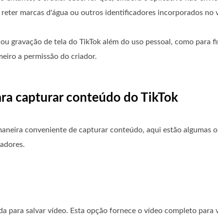
 reter marcas d'água ou outros identificadores incorporados no v
ou gravação de tela do TikTok além do uso pessoal, como para f
imeiro a permissão do criador.
ara capturar conteúdo do TikTok
aneira conveniente de capturar conteúdo, aqui estão algumas o
iadores.
 para salvar vídeo. Esta opção fornece o vídeo completo para v