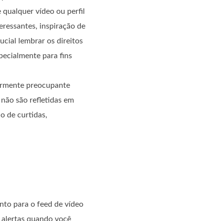
 qualquer vídeo ou perfil
eressantes, inspiração de
cial lembrar os direitos
pecialmente para fins
larmente preocupante
não são refletidas em
 de curtidas,
anto para o feed de vídeo
 alertas quando você