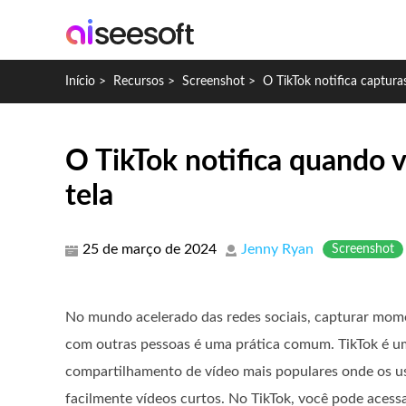
Início
>
Recursos
>
Screenshot
>
O TikTok notifica capturas
O TikTok notifica quando 
tela
25 de março de 2024
Jenny Ryan
Screenshot
No mundo acelerado das redes sociais, capturar mome
com outras pessoas é uma prática comum. TikTok é u
compartilhamento de vídeo mais populares onde os us
facilmente vídeos curtos. No TikTok, você pode acess