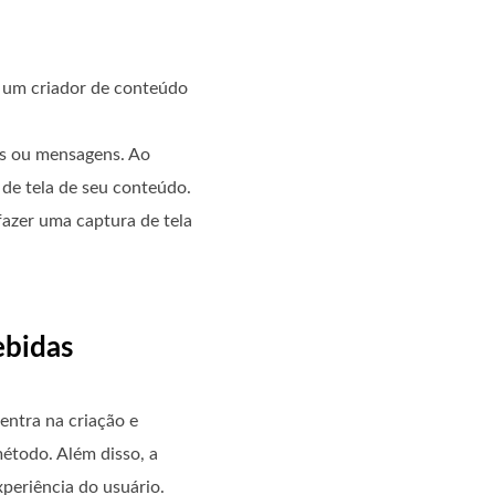
u um criador de conteúdo
os ou mensagens. Ao
de tela de seu conteúdo.
fazer uma captura de tela
ebidas
entra na criação e
método. Além disso, a
periência do usuário.