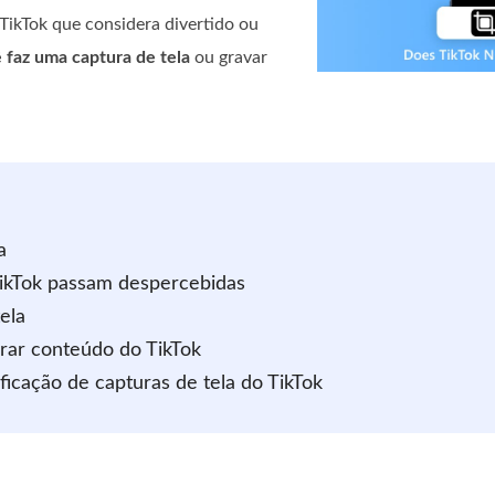
TikTok que considera divertido ou
 faz uma captura de tela
ou gravar
a
 TikTok passam despercebidas
ela
urar conteúdo do TikTok
ficação de capturas de tela do TikTok