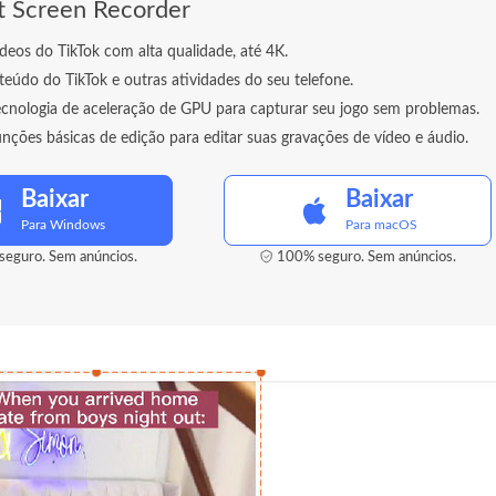
t Screen Recorder
deos do TikTok com alta qualidade, até 4K.
eúdo do TikTok e outras atividades do seu telefone.
ecnologia de aceleração de GPU para capturar seu jogo sem problemas.
nções básicas de edição para editar suas gravações de vídeo e áudio.
Baixar
Baixar
Para Windows
Para macOS
eguro. Sem anúncios.
100% seguro. Sem anúncios.