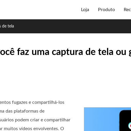
Loja
Produto
Rec
 de tela
você faz uma captura de tela ou
ntos fugazes e compartilhá-los
ma das plataformas de
uários podem criar e compartilhar
ar muitos vídeos envolventes. O