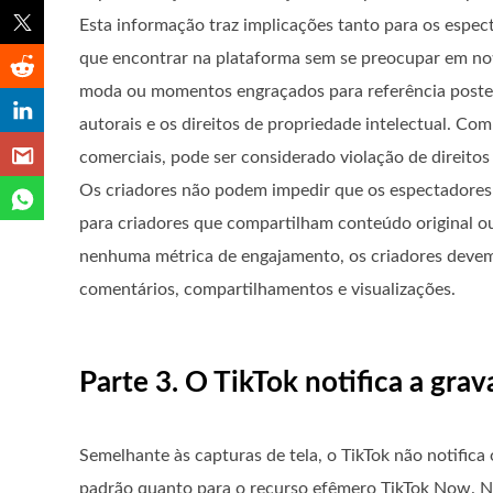
Esta informação traz implicações tanto para os espec
que encontrar na plataforma sem se preocupar em notif
moda ou momentos engraçados para referência posterior
autorais e os direitos de propriedade intelectual. Co
comerciais, pode ser considerado violação de direitos 
Os criadores não podem impedir que os espectadores 
para criadores que compartilham conteúdo original ou
nenhuma métrica de engajamento, os criadores devem
comentários, compartilhamentos e visualizações.
Parte 3. O TikTok notifica a grav
Semelhante às capturas de tela, o TikTok não notifica
padrão quanto para o recurso efêmero TikTok Now. No 