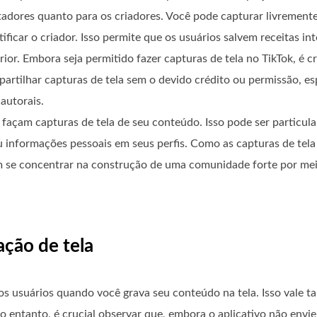
tadores quanto para os criadores. Você pode capturar livremente
icar o criador. Isso permite que os usuários salvem receitas int
. Embora seja permitido fazer capturas de tela no TikTok, é cru
mpartilhar capturas de tela sem o devido crédito ou permissão, es
autorais.
façam capturas de tela de seu conteúdo. Isso pode ser particu
 informações pessoais em seus perfis. Como as capturas de tela 
 se concentrar na construção de uma comunidade forte por meio
ação de tela
 os usuários quando você grava seu conteúdo na tela. Isso vale t
entanto, é crucial observar que, embora o aplicativo não envie