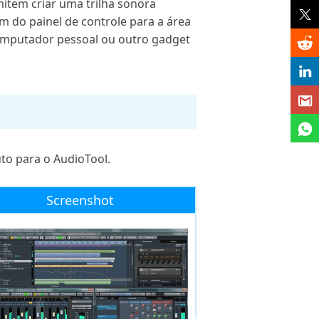
mitem criar uma trilha sonora
 do painel de controle para a área
 computador pessoal ou outro gadget
to para o AudioTool.
Screenshot