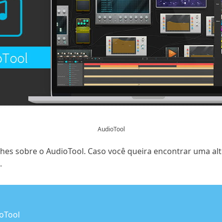
AudioTool
es sobre o AudioTool. Caso você queira encontrar uma alte
.
ioTool