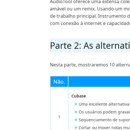
AudioTool oferece uma extensa coleç
amável ou um remix. Usando um modi
de trabalho principal. Instrumento 
com conexão à internet e capacidade 
Parte 2: As alterna
Nesta parte, mostraremos 10 alterna
Não.
Cubase
Uma excelente alternativa 
Os usuários podem gravar,
1
Sequenciamento de suport
Cortar ou mover notas musi