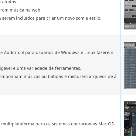
ratuitos.
zerem música na web.
 serem incluídos para criar um novo som e estilo.
de AudioTool para usuários de Windows e Linux fazerem
igável e uma variedade de ferramentas.
componham músicas ou batidas e misturem arquivos de á
 multiplataforma para os sistemas operacionais Mac OS