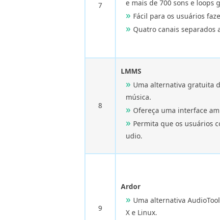
e mais de 700 sons e loops g
7
Fácil para os usuários fa
Quatro canais separados a
LMMS
Uma alternativa gratuita 
música.
8
Ofereça uma interface am
Permita que os usuários 
udio.
Ardor
Uma alternativa AudioTool
9
X e Linux.