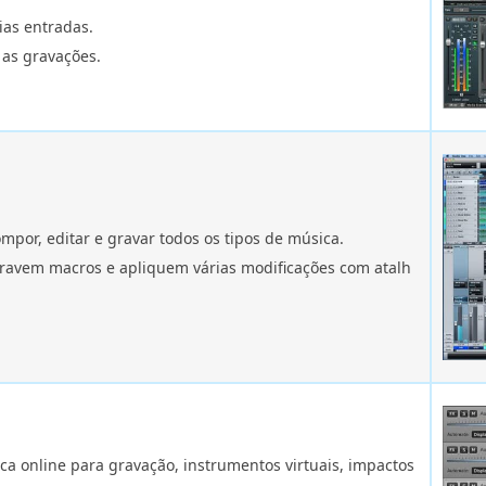
ias entradas.
 as gravações.
or, editar e gravar todos os tipos de música.
gravem macros e apliquem várias modificações com atalh
a online para gravação, instrumentos virtuais, impactos