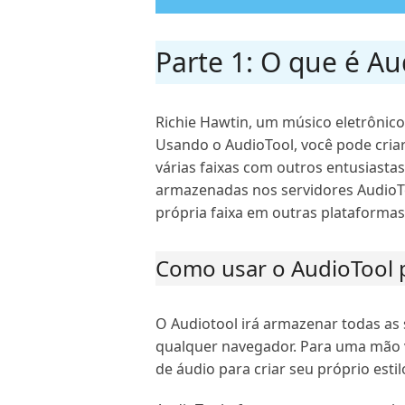
Parte 1: O que é Au
Richie Hawtin, um músico eletrônico
Usando o AudioTool, você pode criar
várias faixas com outros entusiastas
armazenadas nos servidores AudioTo
própria faixa em outras plataforma
Como usar o AudioTool p
O Audiotool irá armazenar todas as 
qualquer navegador. Para uma mão v
de áudio para criar seu próprio estil