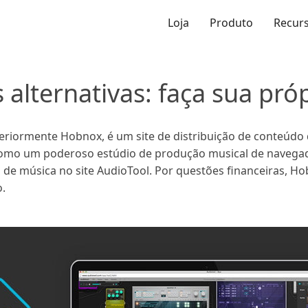
Loja
Produto
Recur
 alternativas: faça sua pró
teriormente Hobnox, é um site de distribuição de conteúdo
 Como um poderoso estúdio de produção musical de navegad
a de música no site AudioTool. Por questões financeiras, Ho
o.