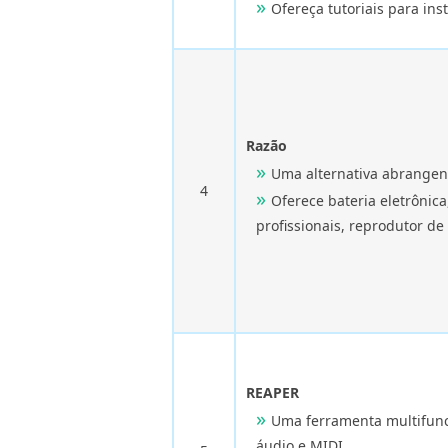
Ofereça tutoriais para inst
Razão
Uma alternativa abrangen
4
Oferece bateria eletrônic
profissionais, reprodutor de
REAPER
Uma ferramenta multifunc
áudio e MIDI.