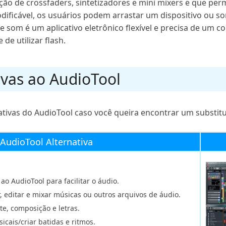
ão de crossfaders, sintetizadores e mini mixers e que per
ficável, os usuários podem arrastar um dispositivo ou som
de som é um aplicativo eletrônico flexível e precisa de um
de utilizar flash.
tivas ao AudioTool
tivas do AudioTool caso você queira encontrar um substitu
AudioTool Alternativa
ao AudioTool para facilitar o áudio.
 editar e mixar músicas ou outros arquivos de áudio.
e, composição e letras.
cais/criar batidas e ritmos.