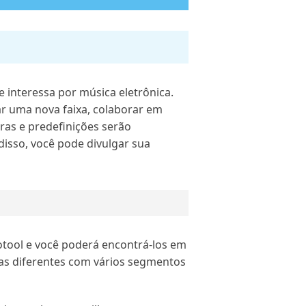
 interessa por música eletrônica.
ar uma nova faixa, colaborar em
tras e predefinições serão
isso, você pode divulgar sua
iotool e você poderá encontrá-los em
as diferentes com vários segmentos