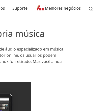
sos
Suporte
Melhores negócios
pria música
 de áudio especializado em música,
or online, os usuários podem
bnox foi retirado. Mas você ainda