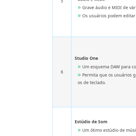
5
Grave áudio e MIDI de vár
Os usuários podem editar
Studio One
Um esquema DAW para comp
6
Permita que os usuários 
os de teclado.
Estúdio de Som
Um ótimo estúdio de músic