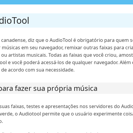
dioTool
 canadense, diz que o AudioTool é obrigatório para quem se
 músicas em seu navegador, remixar outras faixas para cri
 ou artistas musicais. Todas as faixas que você criou, amos
ol e você poderá acessá-los de qualquer navegador. Além d
s de acordo com sua necessidade.
ara fazer sua própria música
suas faixas, testes e apresentações nos servidores do Aud
erde, o Audiotool permite que o usuário experimente cois
o.