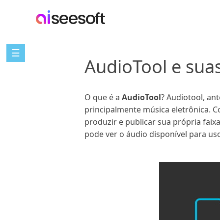
☰
AudioTool e suas
O que é a
AudioTool
? Audiotool, an
principalmente música eletrônica.
produzir e publicar sua própria faix
pode ver o áudio disponível para us