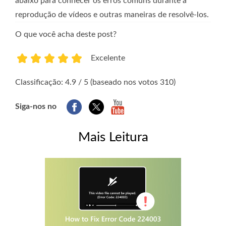
abaixo para conhecer os erros comuns durante a
reprodução de vídeos e outras maneiras de resolvê-los.
O que você acha deste post?
Excelente
1
2
3
4
5
Classificação: 4.9 / 5 (baseado nos votos 310)
Siga-nos no
Mais Leitura