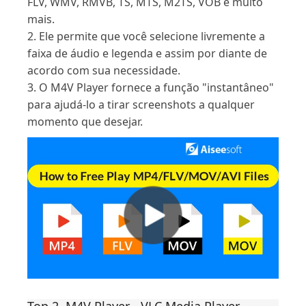
FLV, WMV, RMVB, TS, MTS, M2TS, VOB e muito
mais.
2. Ele permite que você selecione livremente a
faixa de áudio e legenda e assim por diante de
acordo com sua necessidade.
3. O M4V Player fornece a função "instantâneo"
para ajudá-lo a tirar screenshots a qualquer
momento que desejar.