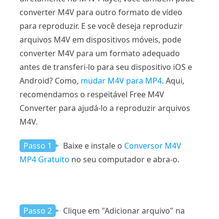
converter M4V para outro formato de vídeo
para reproduzir. E se você deseja reproduzir
arquivos M4V em dispositivos móveis, pode
converter M4V para um formato adequado
antes de transferi-lo para seu dispositivo iOS e
Android? Como,
mudar M4V para MP4
. Aqui,
recomendamos o respeitável Free M4V
Converter para ajudá-lo a reproduzir arquivos
M4V.
Passo 1
Baixe e instale o
Conversor M4V
MP4 Gratuito
no seu computador e abra-o.
Passo 2
Clique em "Adicionar arquivo" na