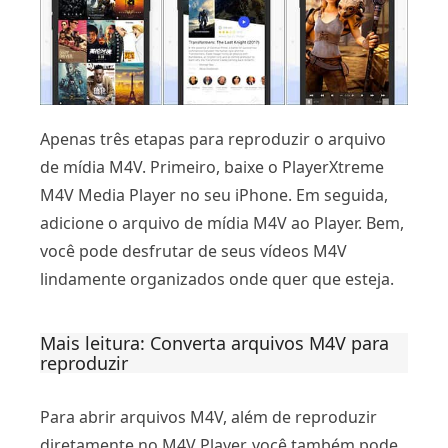
Apenas três etapas para reproduzir o arquivo
de mídia M4V. Primeiro, baixe o PlayerXtreme
M4V Media Player no seu iPhone. Em seguida,
adicione o arquivo de mídia M4V ao Player. Bem,
você pode desfrutar de seus vídeos M4V
lindamente organizados onde quer que esteja.
Mais leitura: Converta arquivos M4V para
reproduzir
Para abrir arquivos M4V, além de reproduzir
diretamente no M4V Player, você também pode