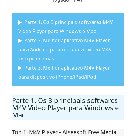
Parte 1. Os 3 principais softwares M4V
Video Player para Windows e Mac
Parte 2. Melhor aplicativo M4V Player
para Android para reproduzir vídeo M4V
sem problemas
Parte 3. Melhor aplicativo M4V Player
para dispositivo iPhone/iPad/iPod
Parte 1. Os 3 principais softwares
M4V Video Player para Windows e
Mac
Top 1. M4V Player - Aiseesoft Free Media