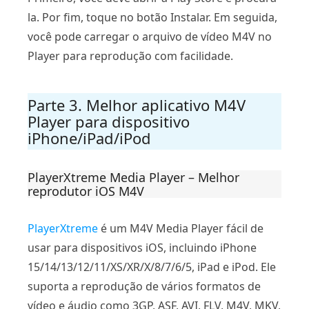
la. Por fim, toque no botão Instalar. Em seguida,
você pode carregar o arquivo de vídeo M4V no
Player para reprodução com facilidade.
Parte 3. Melhor aplicativo M4V
Player para dispositivo
iPhone/iPad/iPod
PlayerXtreme Media Player – Melhor
reprodutor iOS M4V
PlayerXtreme
é um M4V Media Player fácil de
usar para dispositivos iOS, incluindo iPhone
15/14/13/12/11/XS/XR/X/8/7/6/5, iPad e iPod. Ele
suporta a reprodução de vários formatos de
vídeo e áudio como 3GP, ASF, AVI, FLV, M4V, MKV,