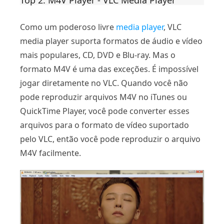
Top 2. M4V Player - VLC Media Player
Como um poderoso livre
media player
, VLC
media player suporta formatos de áudio e vídeo
mais populares, CD, DVD e Blu-ray. Mas o
formato M4V é uma das exceções. É impossível
jogar diretamente no VLC. Quando você não
pode reproduzir arquivos M4V no iTunes ou
QuickTime Player, você pode converter esses
arquivos para o formato de vídeo suportado
pelo VLC, então você pode reproduzir o arquivo
M4V facilmente.