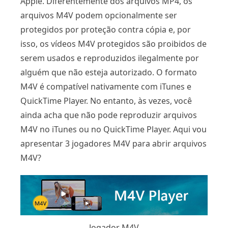
Apple. Diferentemente dos arquivos MP4, os
arquivos M4V podem opcionalmente ser
protegidos por proteção contra cópia e, por
isso, os vídeos M4V protegidos são proibidos de
serem usados ​​e reproduzidos ilegalmente por
alguém que não esteja autorizado. O formato
M4V é compatível nativamente com iTunes e
QuickTime Player. No entanto, às vezes, você
ainda acha que não pode reproduzir arquivos
M4V no iTunes ou no QuickTime Player. Aqui vou
apresentar 3 jogadores M4V para abrir arquivos
M4V?
Jogador M4V