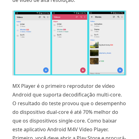
de vídeo de alta resolução.
MX Player é o primeiro reprodutor de vídeo
Android que suporta decodificação multi-core.
O resultado do teste provou que o desempenho
do dispositivo dual-core é até 70% melhor do
que os dispositivos single-core. Como baixar
este aplicativo Android M4V Video Player.
Primeiro, você deve abrir a Play Store e procurá-