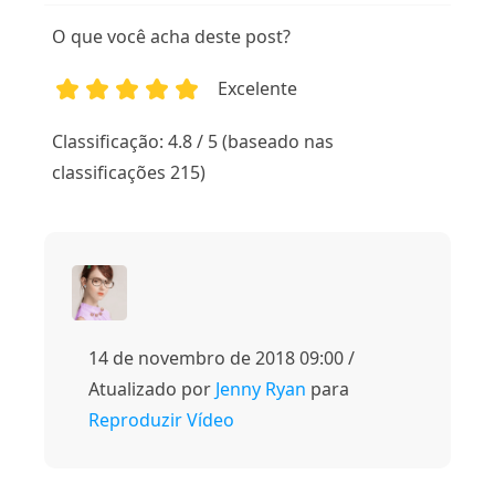
O que você acha deste post?
Excelente
1
2
3
4
5
Classificação: 4.8 / 5 (baseado nas
classificações 215)
14 de novembro de 2018 09:00 /
Atualizado por
Jenny Ryan
para
Reproduzir Vídeo