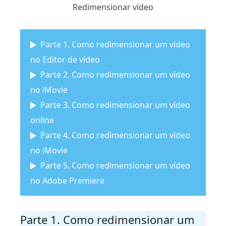
Redimensionar vídeo
Parte 1. Como redimensionar um vídeo
no Editor de vídeo
Parte 2. Como redimensionar um vídeo
no iMovie
Parte 3. Como redimensionar um vídeo
online
Parte 4. Como redimensionar um vídeo
no iMovie
Parte 5. Como redimensionar um vídeo
no Adobe Premiere
Parte 1. Como redimensionar um