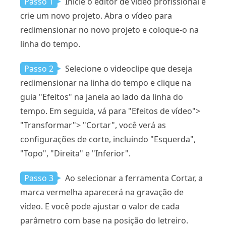
Passo 1
Inicie o editor de vídeo profissional e
crie um novo projeto. Abra o vídeo para
redimensionar no novo projeto e coloque-o na
linha do tempo.
Passo 2
Selecione o videoclipe que deseja
redimensionar na linha do tempo e clique na
guia "Efeitos" na janela ao lado da linha do
tempo. Em seguida, vá para "Efeitos de vídeo">
"Transformar"> "Cortar", você verá as
configurações de corte, incluindo "Esquerda",
"Topo", "Direita" e "Inferior".
Passo 3
Ao selecionar a ferramenta Cortar, a
marca vermelha aparecerá na gravação de
vídeo. E você pode ajustar o valor de cada
parâmetro com base na posição do letreiro.