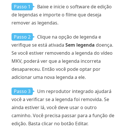
Passo 1
Baixe e inicie o software de edição
de legendas e importe o filme que deseja
remover as legendas.
Passo 2
Clique na opção de legenda e
verifique se está ativada
Sem legenda
doença.
Se você estiver removendo a legenda do vídeo
MKV, poderá ver que a legenda incorreta
desapareceu. Então você pode optar por
adicionar uma nova legenda a ele.
Passo 3
Um reprodutor integrado ajudará
você a verificar se a legenda foi removida. Se
ainda estiver lá, você deve usar o outro
caminho. Você precisa passar para a função de
edição. Basta clicar no botão Editar.