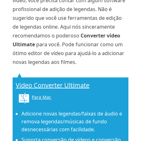
vídeo, você precisa contar com algum software
profissional de adição de legendas. Não é
sugerido que você use ferramentas de edição
de legendas online. Aqui nós sinceramente
recomendamos o poderoso
Converter vídeo
Ultimate
para você. Pode funcionar como um
ótimo editor de vídeo para ajudá-lo a adicionar
novas legendas aos filmes.
Video Converter Ultimate
Para Mac
Adicione novas legendas/faixas de áudio e
remova legendas/músicas de fundo
desnecessárias com facilidade.
Suporta conversão de vídeos e conversão