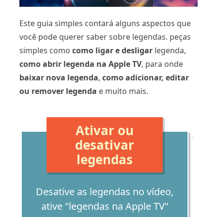
Este guia simples contará alguns aspectos que
você pode querer saber sobre legendas. peças
simples como
como ligar e desligar
legenda,
como abrir legenda na Apple TV
, para onde
baixar nova legenda
,
como adicionar, editar
ou remover legenda
e muito mais.
Ativar ou
.
desativar
legendas
Desative as legendas no vídeo,
ative "legendas na Apple TV"