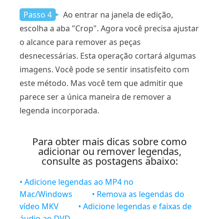
Passo 4
Ao entrar na janela de edição,
escolha a aba "Crop". Agora você precisa ajustar
o alcance para remover as peças
desnecessárias. Esta operação cortará algumas
imagens. Você pode se sentir insatisfeito com
este método. Mas você tem que admitir que
parece ser a única maneira de remover a
legenda incorporada.
Para obter mais dicas sobre como
adicionar ou remover legendas,
consulte as postagens abaixo:
• Adicione legendas ao MP4 no
Mac/Windows
• Remova as legendas do
vídeo MKV
• Adicione legendas e faixas de
áudio ao DVD