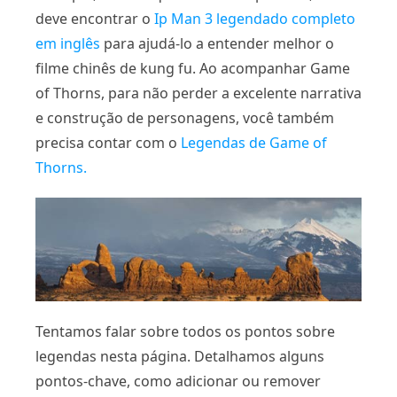
deve encontrar o
Ip Man 3 legendado completo
em inglês
para ajudá-lo a entender melhor o
filme chinês de kung fu. Ao acompanhar Game
of Thorns, para não perder a excelente narrativa
e construção de personagens, você também
precisa contar com o
Legendas de Game of
Thorns.
Tentamos falar sobre todos os pontos sobre
legendas nesta página. Detalhamos alguns
pontos-chave, como adicionar ou remover