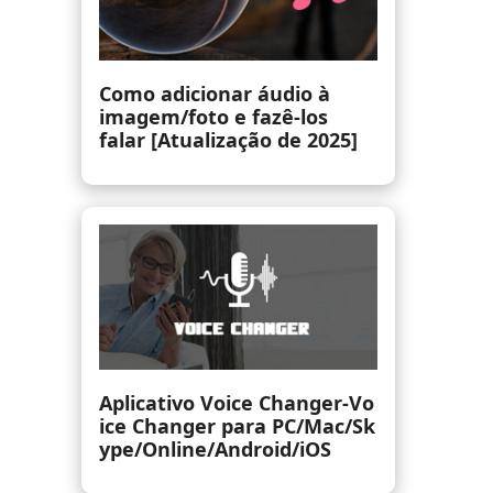
Como editar arquivos MP3
com qualidade de som
original (online/desktop)
Aplicativo para aumentar o
volume | Aumente o
volume acima do máximo