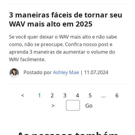
3 maneiras fáceis de tornar seu
WAV mais alto em 2025
Se você quer deixar o WAV mais alto e não sabe
como, não se preocupe. Confira nosso post e
aprenda 3 maneiras de aumentar o volume do
WAV facilmente.
Postado por
Ashley Mae
| 11.07.2024
<
1
2
3
4
5
...
6
>
Go