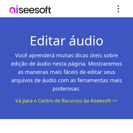
Editar áudio
Você aprenderá muitas dicas úteis sobre
edição de áudio nesta página. Mostraremos
as maneiras mais fáceis de editar seus
arquivos de áudio com as ferramentas mais
poderosas.
Vá para o Centro de Recursos da Aiseesoft >>