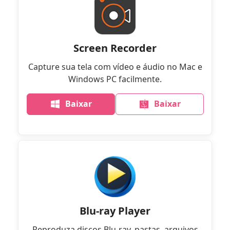
Screen Recorder
Capture sua tela com vídeo e áudio no Mac e
Windows PC facilmente.
Baixar
Baixar
Blu-ray Player
Reproduza discos Blu-ray, pastas, arquivos