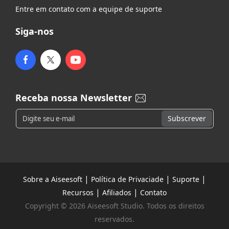
Entre em contato com a equipe de suporte
Siga-nos
Receba nossa Newsletter
|
|
|
Sobre a Aiseesoft
Política de Privaciade
Suporte
|
|
Recursos
Afiliados
Contato
Copyright © 2026 Aiseesoft Studio. Todos os direitos
reservados.