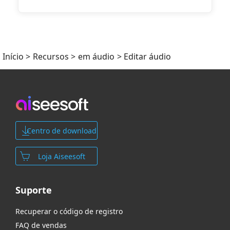
Início
>
Recursos
>
em áudio
> Editar áudio
Centro de download
Loja Aiseesoft
Suporte
Recuperar o código de registro
FAQ de vendas