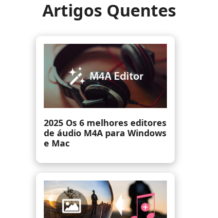
Artigos Quentes
Cortador de áudio: como
cortar arquivos de áudio em
MP3/WMA/WAV/M4A