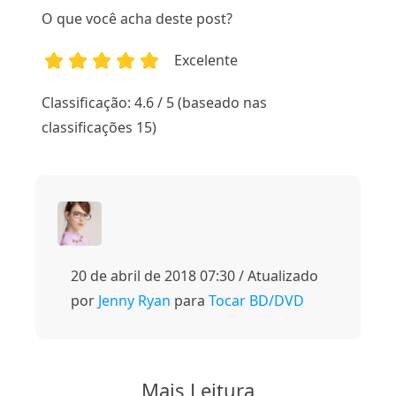
O que você acha deste post?
Excelente
1
2
3
4
5
Classificação: 4.6 / 5 (baseado nas
classificações 15)
20 de abril de 2018 07:30 / Atualizado
por
Jenny Ryan
para
Tocar BD/DVD
Mais Leitura