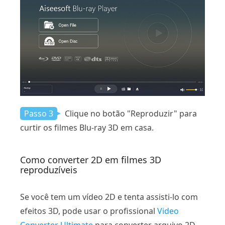
Passo 3
Clique no botão "Reproduzir" para
curtir os filmes Blu-ray 3D em casa.
Como converter 2D em filmes 3D
reproduzíveis
Se você tem um vídeo 2D e tenta assisti-lo com
efeitos 3D, pode usar o profissional
Video
Converter Ultimate
para converter arquivo 2D