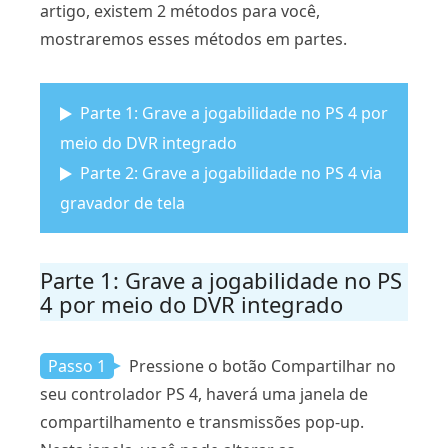
artigo, existem 2 métodos para você,
mostraremos esses métodos em partes.
Parte 1: Grave a jogabilidade no PS 4 por
meio do DVR integrado
Parte 2: Grave a jogabilidade no PS 4 via
gravador de tela
Parte 1: Grave a jogabilidade no PS
4 por meio do DVR integrado
Passo 1
Pressione o botão Compartilhar no
seu controlador PS 4, haverá uma janela de
compartilhamento e transmissões pop-up.