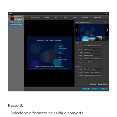
Passo 3.
Selecione o formato de saída e converta.