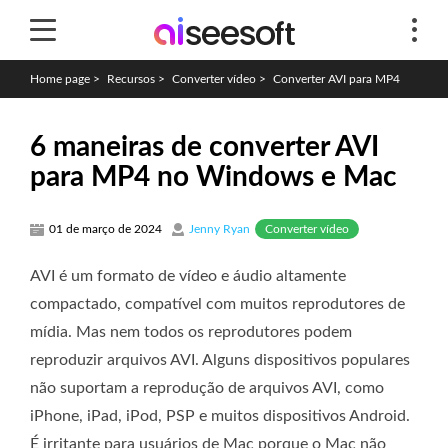
Home page
>
Recursos
>
Converter vídeo
>
Converter AVI para MP4
6 maneiras de converter AVI
para MP4 no Windows e Mac
Converter vídeo
01 de março de 2024
Jenny Ryan
AVI é um formato de vídeo e áudio altamente
compactado, compatível com muitos reprodutores de
mídia. Mas nem todos os reprodutores podem
reproduzir arquivos AVI. Alguns dispositivos populares
não suportam a reprodução de arquivos AVI, como
iPhone, iPad, iPod, PSP e muitos dispositivos Android.
É irritante para usuários de Mac porque o Mac não