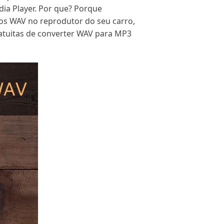
ia Player. Por que? Porque
vos WAV no reprodutor do seu carro,
atuitas de converter WAV para MP3