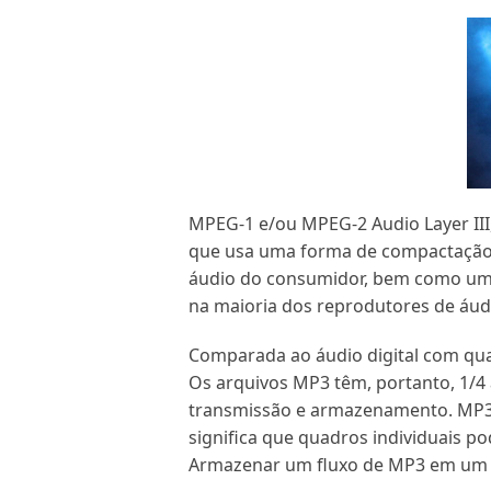
MPEG-1 e/ou MPEG-2 Audio Layer II
que usa uma forma de compactação
áudio do consumidor, bem como um p
na maioria dos reprodutores de áudi
Comparada ao áudio digital com qu
Os arquivos MP3 têm, portanto, 1/4 a
transmissão e armazenamento. MP3 
significa que quadros individuais 
Armazenar um fluxo de MP3 em um 