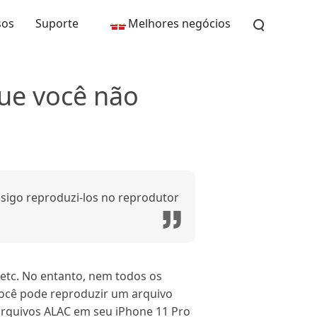
sos
Suporte
Melhores negócios
ue você não
igo reproduzi-los no reprodutor
tc. No entanto, nem todos os
você pode reproduzir um arquivo
arquivos ALAC em seu iPhone 11 Pro