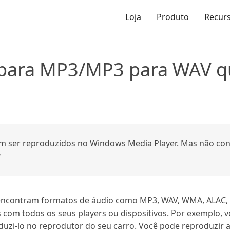
Loja
Produto
Recur
para MP3/MP3 para WAV q
 ser reproduzidos no Windows Media Player. Mas não cons
?
ncontram formatos de áudio como MP3, WAV, WMA, ALAC, e
 com todos os seus players ou dispositivos. Por exemplo, 
uzi-lo no reprodutor do seu carro. Você pode reproduzir 