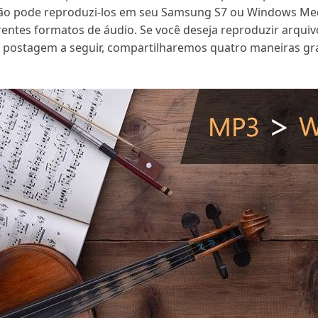
não pode reproduzi-los em seu Samsung S7 ou Windows Med
rentes formatos de áudio. Se você deseja reproduzir arqui
 postagem a seguir, compartilharemos quatro maneiras gr