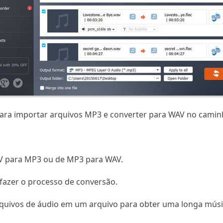
para importar arquivos MP3 e converter para WAV no camin
V para MP3 ou de MP3 para WAV.
e fazer o processo de conversão.
rquivos de áudio em um arquivo para obter uma longa músic