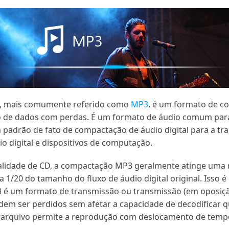
I, mais comumente referido como
MP3
, é um formato de co
 de dados com perdas. É um formato de áudio comum pa
adrão de fato de compactação de áudio digital para a tr
o digital e dispositivos de computação.
alidade de CD, a compactação MP3 geralmente atinge uma 
 1/20 do tamanho do fluxo de áudio digital original. Isso 
é um formato de transmissão ou transmissão (em oposição
podem ser perdidos sem afetar a capacidade de decodificar
arquivo permite a reprodução com deslocamento de temp