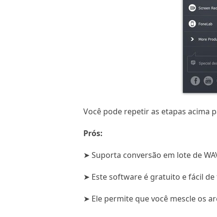
Você pode repetir as etapas acima 
Prós:
➤ Suporta conversão em lote de WA
➤ Este software é gratuito e fácil d
➤ Ele permite que você mescle os a