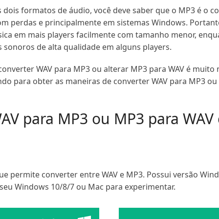
s dois formatos de áudio, você deve saber que o MP3 é o c
om perdas e principalmente em sistemas Windows. Portant
úsica em mais players facilmente com tamanho menor, en
s sonoros de alta qualidade em alguns players.
 converter WAV para MP3 ou alterar MP3 para WAV é muito n
endo para obter as maneiras de converter WAV para MP3 o
WAV para MP3 ou MP3 para WAV 
ue permite converter entre WAV e MP3. Possui versão Win
 seu Windows 10/8/7 ou Mac para experimentar.