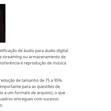
dificação de áudio para áudio digital
ra streaming ou armazenamento de
ansferência e reprodução de música
redução de tamanho de 75 a 95%.
é importante para as questões de
 a um formato de arquivo), o que
 quadros entregues com sucesso.
o.