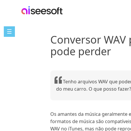
☰
Conversor WAV 
pode perder
Tenho arquivos WAV que podem
do meu carro. O que posso fazer
Os amantes da música geralmente e
formatos de música são compatíveis
WAV no iTunes, mas não pode reprod