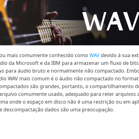
, ou mais comumente conhecido como
WAV
devido à sua ex
dio da Microsoft e da IBM para armazenar um fluxo de bits
ws para áudio bruto e normalmente não compactado. Emb
dio WAV mais comum é o áudio não compactado no formato
ompactados são grandes, portanto, o compartilhamento de
 arquivo comumente usado, adequado para reter arquivos a
tema onde o espaço em disco não é uma restrição ou em apl
 e descompactação dados são uma preocupação.