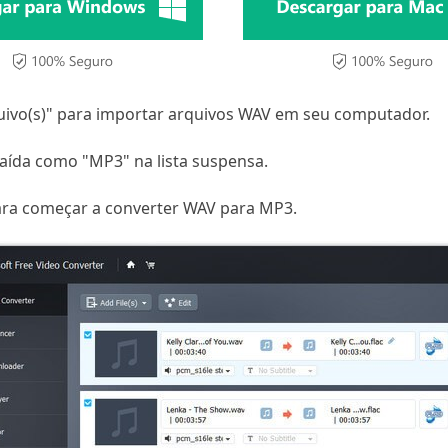
quivo(s)" para importar arquivos WAV em seu computador.
aída como "MP3" na lista suspensa.
ara começar a converter WAV para MP3.