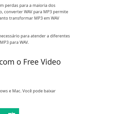
om perdas para a maioria dos
o, converter WAV para MP3 permite
quanto transformar MP3 em WAV
ecessário para atender a diferentes
u MP3 para WAV.
com o Free Video
dows e Mac. Você pode baixar