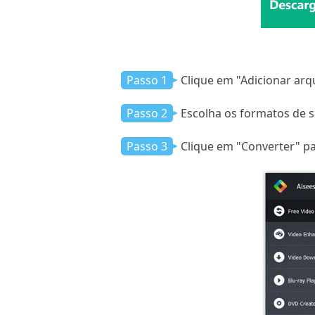
Passo 1
Clique em "Adicionar ar
Passo 2
Escolha os formatos de s
Passo 3
Clique em "Converter" p