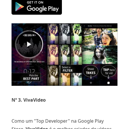
Nº 3. VivaVideo
Como um "Top Developer" na Google Play
Store,
VivaVideo
é o melhor criador de vídeos