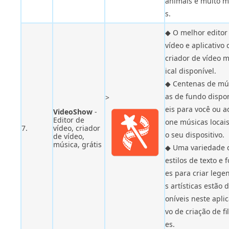
animais e muito m
s.
◆ O melhor editor
vídeo e aplicativo 
criador de vídeo 
ical disponível.
◆ Centenas de mú
as de fundo dispo
>
eis para você ou a
VideoShow
-
Editor de
one músicas locai
7.
vídeo, criador
o seu dispositivo.
de vídeo,
música, grátis
◆ Uma variedade 
estilos de texto e 
es para criar lege
s artísticas estão 
oníveis neste aplic
vo de criação de fi
es.