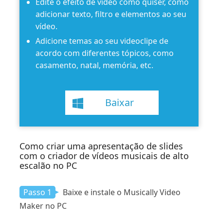
Edite o efeito de vídeo como quiser, como
adicionar texto, filtro e elementos ao seu
vídeo.
Adicione temas ao seu videoclipe de
acordo com diferentes tópicos, como
casamento, natal, memória, etc.
Baixar
Como criar uma apresentação de slides
com o criador de vídeos musicais de alto
escalão no PC
Passo 1
Baixe e instale o Musically Video
Maker no PC