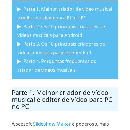
Parte 1. Melhor criador de vídeo musical
e editor de vídeo para PC no PC
Parte 2. Os 10 principais criadores de
vídeos musicais para Android
Parte 3. Os 10 principais criadores de
vídeos musicais para iPhone/iPad
Parte 4. Perguntas frequentes do
criador de vídeos musicais
Parte 1. Melhor criador de vídeo
musical e editor de vídeo para PC
no PC
Aiseesoft
Slideshow Maker
é poderoso, mas