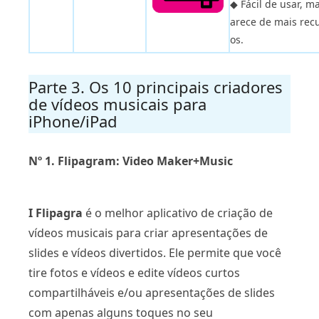
◆ Fácil de usar, m
arece de mais rec
os.
Parte 3. Os 10 principais criadores
de vídeos musicais para
iPhone/iPad
Nº 1. Flipagram: Video Maker+Music
I Flipagra
é o melhor aplicativo de criação de
vídeos musicais para criar apresentações de
slides e vídeos divertidos. Ele permite que você
tire fotos e vídeos e edite vídeos curtos
compartilháveis ​​e/ou apresentações de slides
com apenas alguns toques no seu