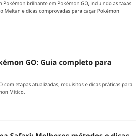
 Pokémon brilhante em Pokémon GO, incluindo as taxas
 do Meltan e dicas comprovadas para caçar Pokémon
émon GO: Guia completo para
m etapas atualizadas, requisitos e dicas práticas para
mon Mítico.
 Safari: Melhores métodos e dicas