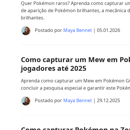
Quer Pokémon raros? Aprenda como capturar um
de aparição de Pokémon brilhantes, a mecânica
brilhantes.
Postado por
Maya Bennet
| 05.01.2026
Como capturar um Mew em Pok
jogadores até 2025
Aprenda como capturar um Mew em Pokémon GO co
concluir a pesquisa especial e garantir este Poké
Postado por
Maya Bennet
| 29.12.2025
Como capturar Pokémon na Zona