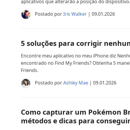
aplicativos que alterarão a posição do dispositivo
Postado por
Iris Walker
| 09.01.2026
5 soluções para corrigir nenhu
Encontre meu aplicativo no meu iPhone diz Nenh
encontrado no Find My Friends? Obtenha 5 manei
Friends.
Postado por
Ashley Mae
| 09.01.2026
Como capturar um Pokémon Br
métodos e dicas para consegui