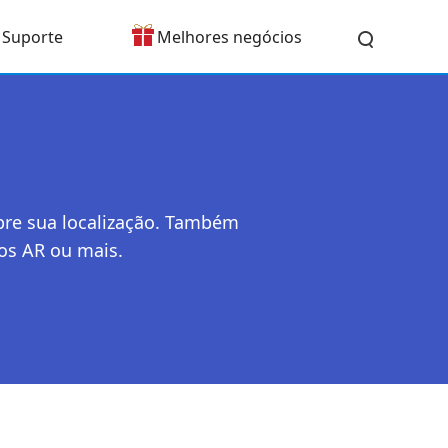
Suporte
Melhores negócios
bre sua localização. Também
gos AR ou mais.