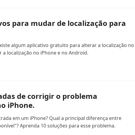
ivos para mudar de localização para
iste algum aplicativo gratuito para alterar a localização no
r a localização no iPhone e no Android.
as de corrigir o problema
no iPhone.
trada em um iPhone? Qual a principal diferença entre
sponível"? Aprenda 10 soluções para esse problema.