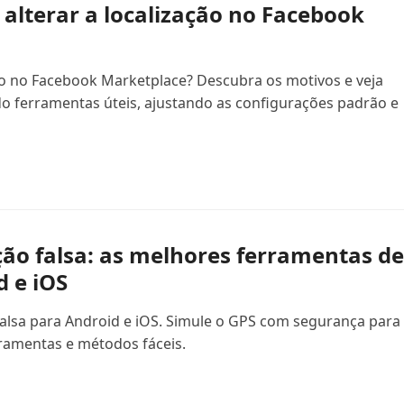
 alterar a localização no Facebook
ão no Facebook Marketplace? Descubra os motivos e veja
 ferramentas úteis, ajustando as configurações padrão e
ção falsa: as melhores ferramentas de
d e iOS
falsa para Android e iOS. Simule o GPS com segurança para
rramentas e métodos fáceis.