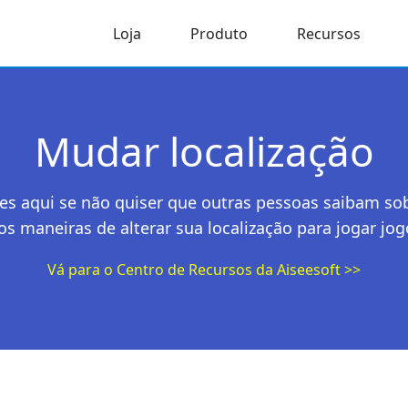
Loja
Produto
Recursos
Mudar localização
es aqui se não quiser que outras pessoas saibam so
 maneiras de alterar sua localização para jogar jo
Vá para o Centro de Recursos da Aiseesoft >>