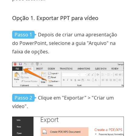
Opção 1. Exportar PPT para vídeo
Passo 1
Depois de criar uma apresentação
do PowerPoint, selecione a guia "Arquivo" na
faixa de opções.
Passo 2
Clique em "Exportar" > "Criar um
vídeo".