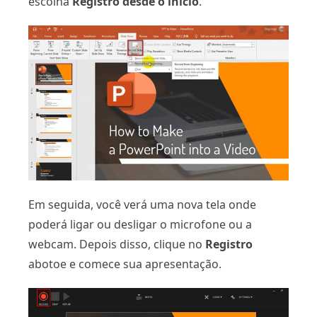
escolha
Registro desde o início
.
Em seguida, você verá uma nova tela onde
poderá ligar ou desligar o microfone ou a
webcam. Depois disso, clique no
Registro
abotoe e comece sua apresentação.