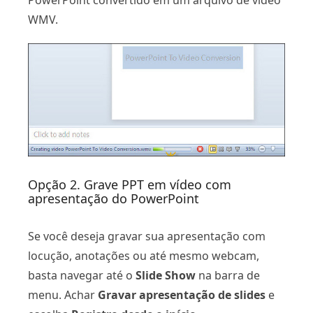
PowerPoint convertido em um arquivo de vídeo
WMV.
Opção 2. Grave PPT em vídeo com
apresentação do PowerPoint
Se você deseja gravar sua apresentação com
locução, anotações ou até mesmo webcam,
basta navegar até o
Slide Show
na barra de
menu. Achar
Gravar apresentação de slides
e