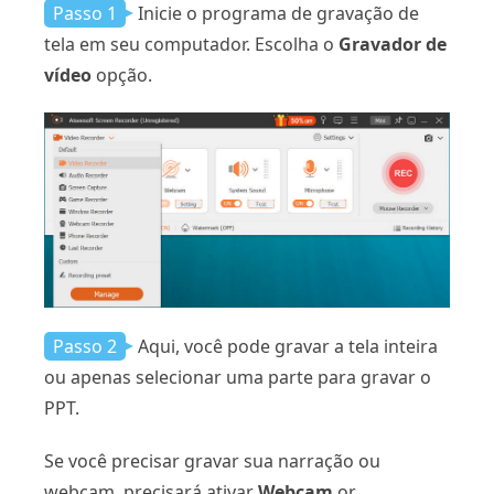
Passo 1
Inicie o programa de gravação de
tela em seu computador. Escolha o
Gravador de
vídeo
opção.
Passo 2
Aqui, você pode gravar a tela inteira
ou apenas selecionar uma parte para gravar o
PPT.
Se você precisar gravar sua narração ou
webcam, precisará ativar
Webcam
or