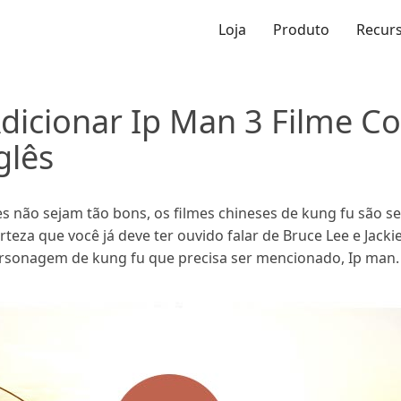
Loja
Produto
Recur
dicionar Ip Man 3 Filme C
glês
es não sejam tão bons, os filmes chineses de kung fu são 
rteza que você já deve ter ouvido falar de Bruce Lee e Jack
sonagem de kung fu que precisa ser mencionado, Ip man.