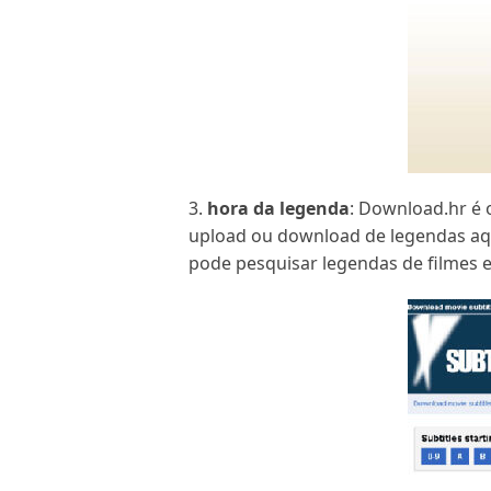
3.
hora da legenda
: Download.hr é 
upload ou download de legendas aqui
pode pesquisar legendas de filmes 