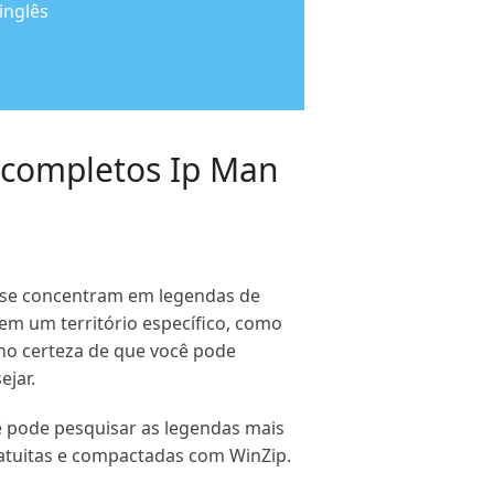
inglês
s completos Ip Man
s se concentram em legendas de
em um território específico, como
nho certeza de que você pode
ejar.
ê pode pesquisar as legendas mais
ratuitas e compactadas com WinZip.