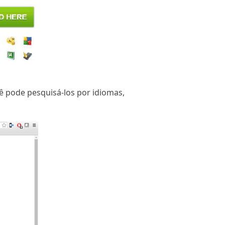
ê pode pesquisá-los por idiomas,