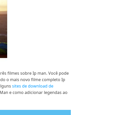
três filmes sobre Ip man. Você pode
ndo o mais novo filme completo Ip
alguns
sites de download de
3 Man e como adicionar legendas ao