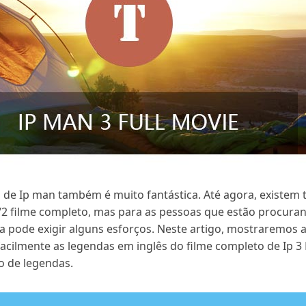
ia de Ip man também é muito fantástica. Até agora, existem 
 1/2 filme completo, mas para as pessoas que estão procura
a pode exigir alguns esforços. Neste artigo, mostraremos 
facilmente as legendas em inglês do filme completo de Ip 
o de legendas.