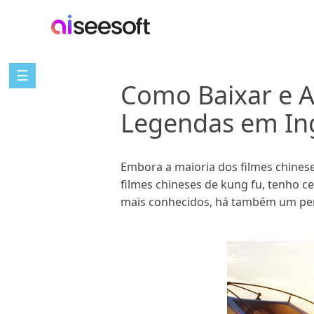
☰
Como Baixar e A
Legendas em In
Embora a maioria dos filmes chines
filmes chineses de kung fu, tenho ce
mais conhecidos, há também um per