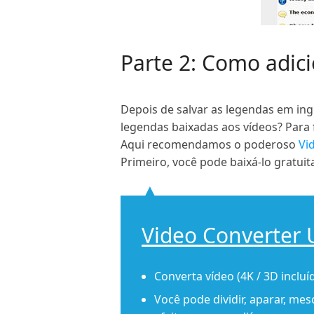
Parte 2: Como adic
Depois de salvar as legendas em in
legendas baixadas aos vídeos? Para 
Aqui recomendamos o poderoso
Vid
Primeiro, você pode baixá-lo gratui
Video Converter 
Converta vídeo (4K / 3D inclu
Você pode dividir, aparar, me