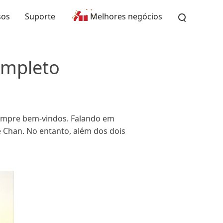
sos
Suporte
Melhores negócios
ompleto
sempre bem-vindos. Falando em
ie Chan. No entanto, além dos dois