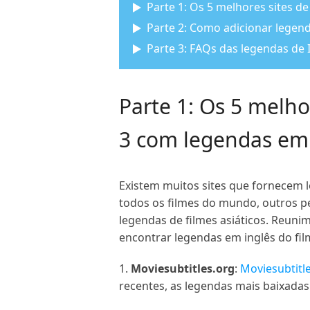
Parte 1: Os 5 melhores sites 
Parte 2: Como adicionar legen
Parte 3: FAQs das legendas de 
Parte 1: Os 5 melh
3 com legendas em 
Existem muitos sites que fornecem 
todos os filmes do mundo, outros p
legendas de filmes asiáticos. Reuni
encontrar legendas em inglês do fil
1.
Moviesubtitles.org
:
Moviesubtitl
recentes, as legendas mais baixadas