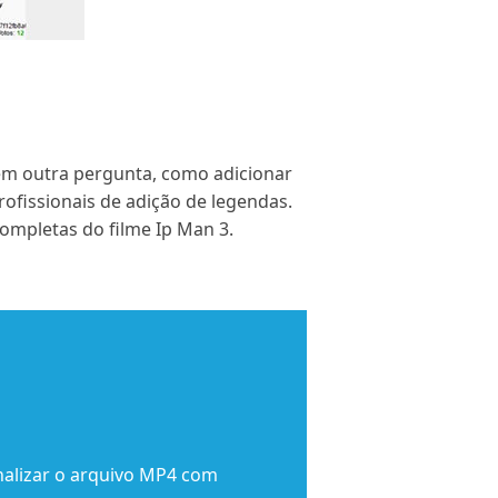
vem outra pergunta, como adicionar
ofissionais de adição de legendas.
completas do filme Ip Man 3.
nalizar o arquivo MP4 com