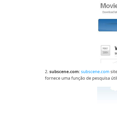
2.
subscene.com
:
subscene.com
sit
fornece uma função de pesquisa útil