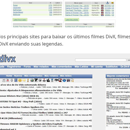
 principais sites para baixar os últimos filmes DivX, filme
ivX enviando suas legendas.