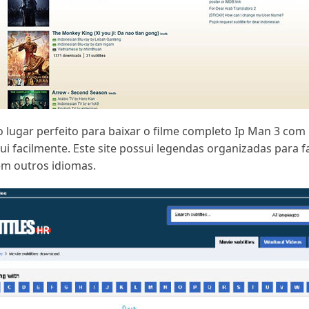
o lugar perfeito para baixar o filme completo Ip Man 3 com
 facilmente. Este site possui legendas organizadas para f
em outros idiomas.