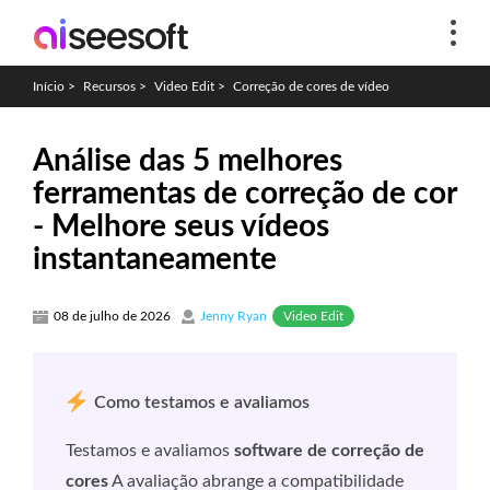
Início
>
Recursos
>
Video Edit
>
Correção de cores de vídeo
Análise das 5 melhores
ferramentas de correção de cor
- Melhore seus vídeos
instantaneamente
Video Edit
08 de julho de 2026
Jenny Ryan
Como testamos e avaliamos
Testamos e avaliamos
software de correção de
cores
A avaliação abrange a compatibilidade