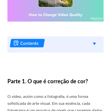
Parte 1. O que é correção de cor?
O vídeo, assim como a fotografia, é uma forma
sofisticada de arte visual. Em sua essência, cada
fotograma é um mosaico de pixels que carregam dados