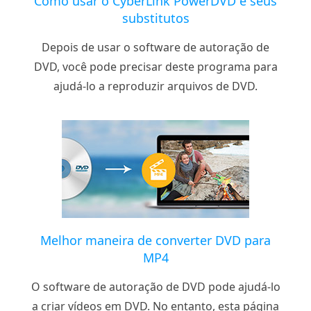
Como usar o CyberLink PowerDVD e seus
substitutos
Depois de usar o software de autoração de
DVD, você pode precisar deste programa para
ajudá-lo a reproduzir arquivos de DVD.
Melhor maneira de converter DVD para
MP4
O software de autoração de DVD pode ajudá-lo
a criar vídeos em DVD. No entanto, esta página