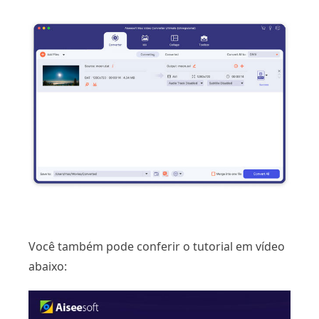
Você também pode conferir o tutorial em vídeo
abaixo: