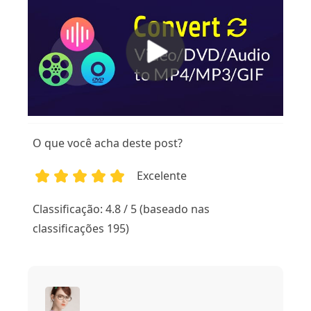
O que você acha deste post?
Excelente
1
2
3
4
5
Classificação: 4.8 / 5 (baseado nas
classificações 195)