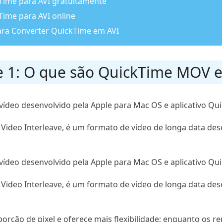
Time para AVI gratuitamente
Time para AVI online
para Converter QuickTime em AVI
e 1: O que são QuickTime MOV e
ídeo desenvolvido pela Apple para Mac OS e aplicativo Qu
io Video Interleave, é um formato de vídeo de longa data des
ídeo desenvolvido pela Apple para Mac OS e aplicativo Qu
 Video Interleave, é um formato de vídeo de longa data des
rção de pixel e oferece mais flexibilidade; enquanto os r