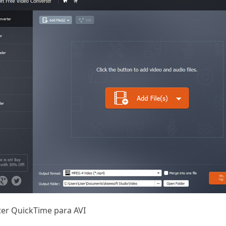
er QuickTime para AVI