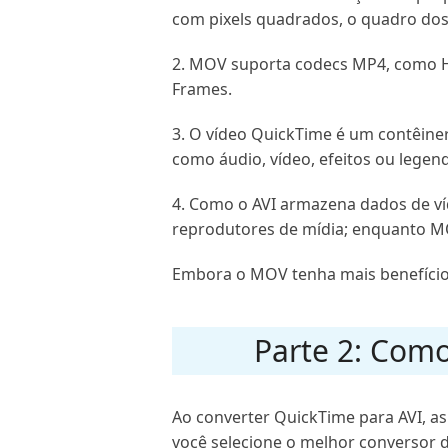
com pixels quadrados, o quadro dos
2. MOV suporta codecs MP4, como H
Frames.
3. O vídeo QuickTime é um contêiner
como áudio, vídeo, efeitos ou lege
4. Como o AVI armazena dados de ví
reprodutores de mídia; enquanto M
Embora o MOV tenha mais benefícios,
Parte 2: Como
Ao converter QuickTime para AVI, 
você selecione o melhor conversor 