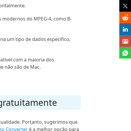
zontalmente.
os modernos do MPEG-4, como B-
na um tipo de dados específico,
atível com a maioria dos
e não são de Mac.
 gratuitamente
ualidade. Portanto, sugerimos que
deo Converter
é a melhor opção para