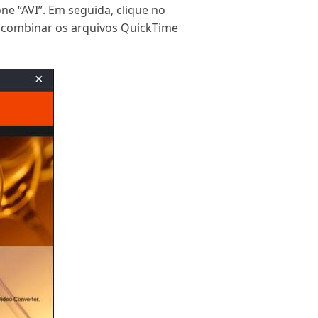
one “AVI”. Em seguida, clique no
ja combinar os arquivos QuickTime