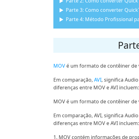
Parte 2: Como converter Quick
Parte 3: Como converter Quick
Parte 4: Método Profissional 
Part
MOV
é um formato de contêiner de v
Em comparação,
AVI
, significa Aud
diferenças entre MOV e AVI incluem:
MOV é um formato de contêiner de v
Em comparação, AVI, significa Audio
diferenças entre MOV e AVI incluem:
1. MOV contém informações de propo