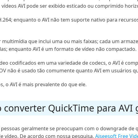
 vídeos AVI pode ser exibido esticado ou comprimido hori
.264; enquanto o AVI não tem suporte nativo para recurs
 multimídia que inclui uma ou mais faixas; cada um armaze
ndas; enquanto AVI é um formato de vídeo não compactado.
deo codificados em uma variedade de codecs, o AVI é comp
OV não é usado tão comumente quanto AVI em usuários qu
 o AVI é mais prevalente do que ele.
 converter QuickTime para AVI
as pessoas geralmente se preocupam com o downgrade de q
de vídeo. De acordo com nossa pesquisa,
Aiseesoft Free Vi