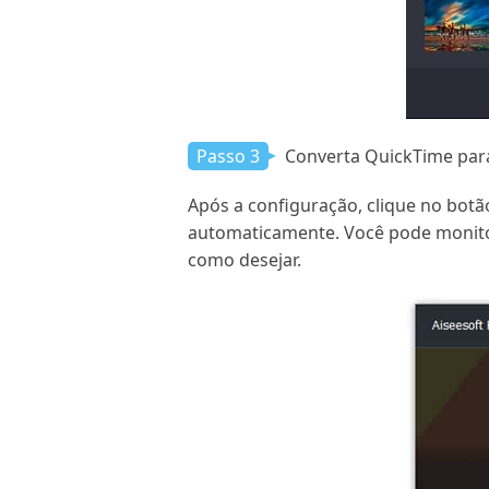
Passo 3
Converta QuickTime para
Após a configuração, clique no botã
automaticamente. Você pode monitor
como desejar.