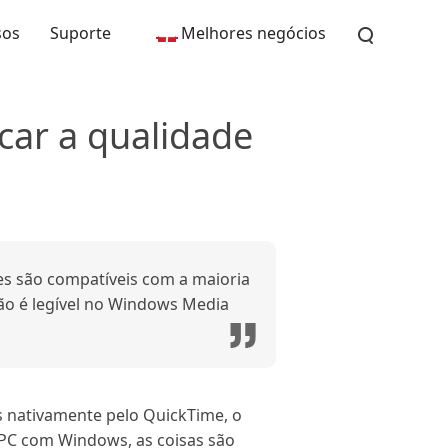
sos
Suporte
Melhores negócios
car a qualidade
s são compatíveis com a maioria
ão é legível no Windows Media
s nativamente pelo QuickTime, o
 PC com Windows, as coisas são