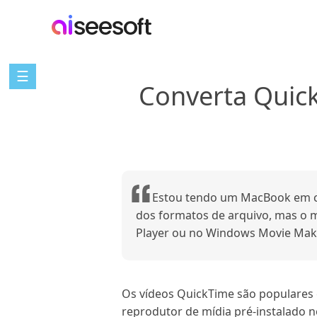
☰
Converta Quick
Estou tendo um MacBook em ca
dos formatos de arquivo, mas o 
Player ou no Windows Movie Make
Os vídeos QuickTime são populares 
reprodutor de mídia pré-instalado 