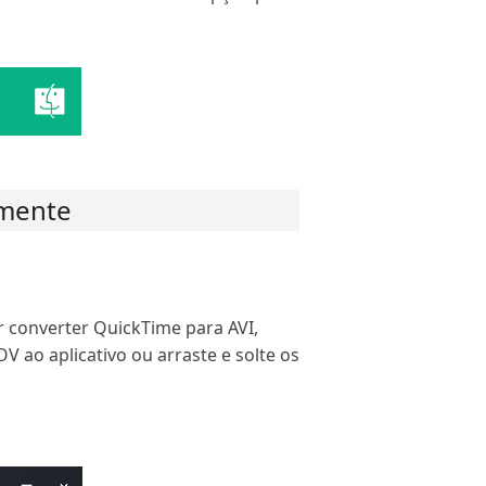
amente
r converter QuickTime para AVI,
OV ao aplicativo ou arraste e solte os