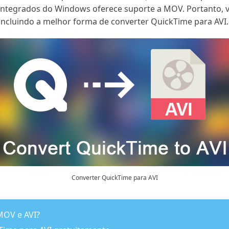
 integrados do Windows oferece suporte a MOV. Portanto,
incluindo a melhor forma de converter QuickTime para AVI.
Converter QuickTime para AVI
MOV e AVI?