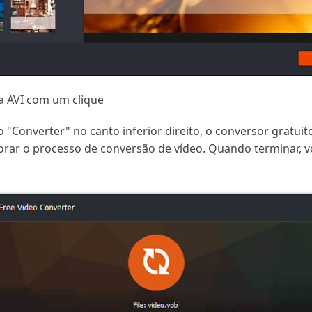
 AVI com um clique
o "Converter" no canto inferior direito, o conversor gratui
ar o processo de conversão de vídeo. Quando terminar, voc