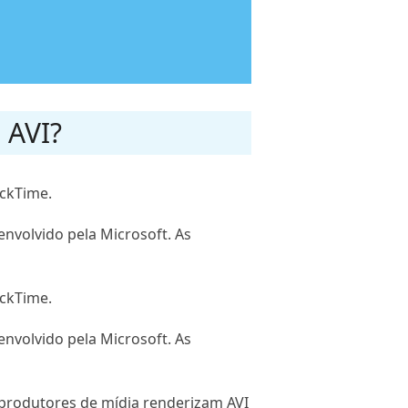
 AVI?
ickTime.
envolvido pela Microsoft. As
ickTime.
envolvido pela Microsoft. As
eprodutores de mídia renderizam AVI