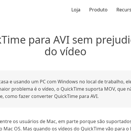
Loja
Produto
Recur
Time para AVI sem prejudi
do vídeo
sa e usando um PC com Windows no local de trabalho, ele
maior problema é o vídeo, o QuickTime suporta MOV, que n
, como fazer converter QuickTime para AVI.
entre os usuários de Mac, em parte porque são suportado
no Mac OS. Mas quando os vídeos do QuickTime vão para o