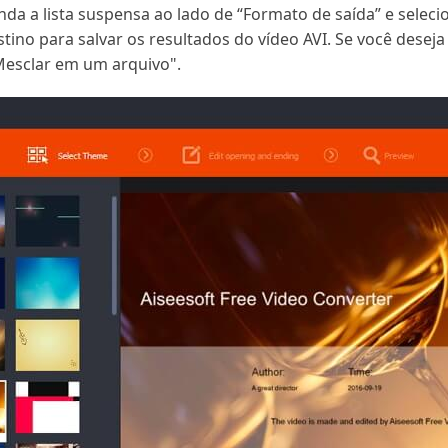
anda a lista suspensa ao lado de “Formato de saída” e seleci
stino para salvar os resultados do vídeo AVI. Se você dese
Mesclar em um arquivo".