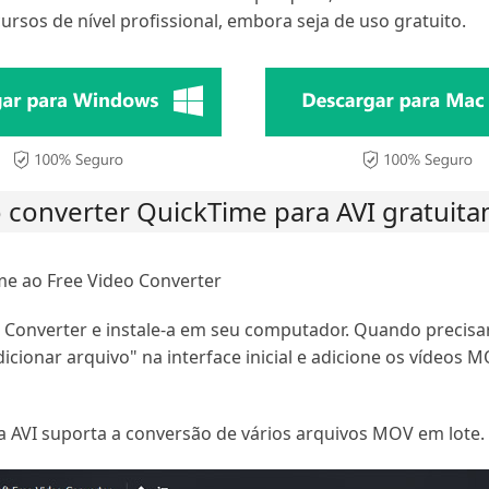
cursos de nível profissional, embora seja de uso gratuito.
converter QuickTime para AVI gratuit
me ao Free Video Converter
o Converter e instale-a em seu computador. Quando precisa
dicionar arquivo" na interface inicial e adicione os vídeos M
a AVI suporta a conversão de vários arquivos MOV em lote.