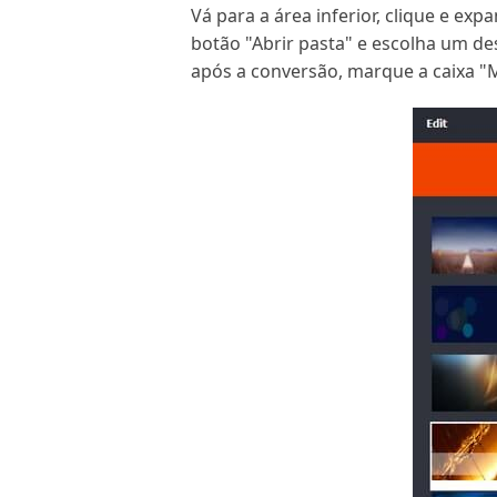
Vá para a área inferior, clique e exp
botão "Abrir pasta" e escolha um de
após a conversão, marque a caixa "