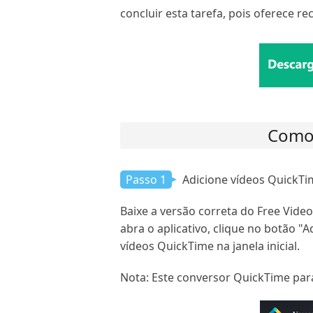
concluir esta tarefa, pois oferece re
Como 
Passo 1
Adicione vídeos QuickTi
Baixe a versão correta do Free Vide
abra o aplicativo, clique no botão "A
vídeos QuickTime na janela inicial.
Nota: Este conversor QuickTime par