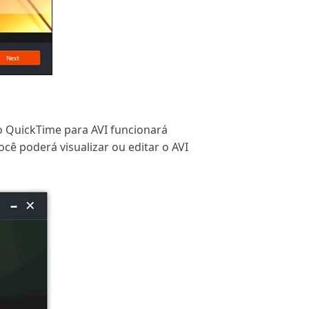
to QuickTime para AVI funcionará
ê poderá visualizar ou editar o AVI