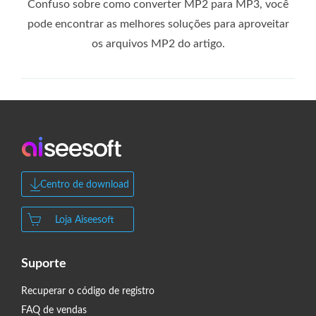
Confuso sobre como converter MP2 para MP3, você
pode encontrar as melhores soluções para aproveitar
os arquivos MP2 do artigo.
Centro de download
Loja Aiseesoft
Suporte
Recuperar o código de registro
FAQ de vendas