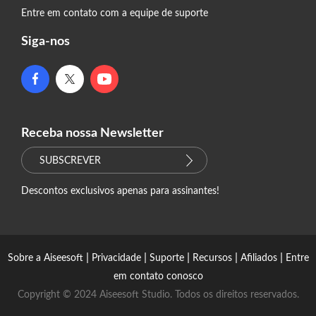
Entre em contato com a equipe de suporte
Siga-nos
Receba nossa Newsletter
SUBSCREVER
Descontos exclusivos apenas para assinantes!
|
|
|
|
|
Sobre a Aiseesoft
Privacidade
Suporte
Recursos
Afiliados
Entre
em contato conosco
Copyright © 2024 Aiseesoft Studio. Todos os direitos reservados.