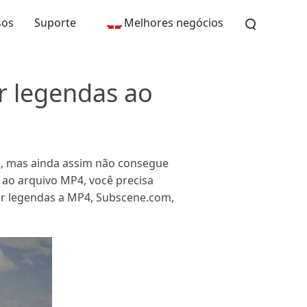
sos
Suporte
Melhores negócios
r legendas ao
o, mas ainda assim não consegue
 ao arquivo MP4, você precisa
onar legendas a MP4, Subscene.com,