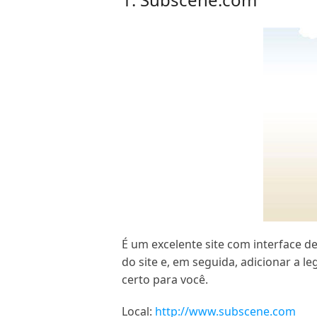
É um excelente site com interface d
do site e, em seguida, adicionar a l
certo para você.
Local:
http://www.subscene.com