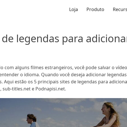
Loja
Produto
Recur
 de legendas para adiciona
o com alguns filmes estrangeiros, você pode salvar o víde
 entender o idioma. Quando você deseja adicionar legendas
s. Aqui estão os 5 principais sites de legendas para adici
 sub-titles.net e Podnapisi.net.