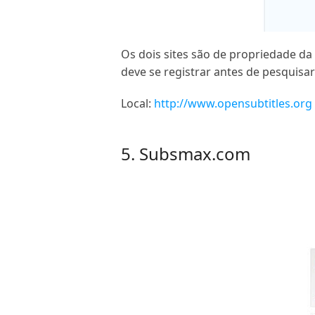
Os dois sites são de propriedade d
deve se registrar antes de pesquisa
Local:
http://www.opensubtitles.org
5. Subsmax.com