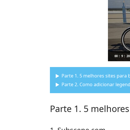
Parte 1. 5 melhores sites para 
Parte 2. Como adicionar legen
Parte 1. 5 melhores
1. Subscene.com