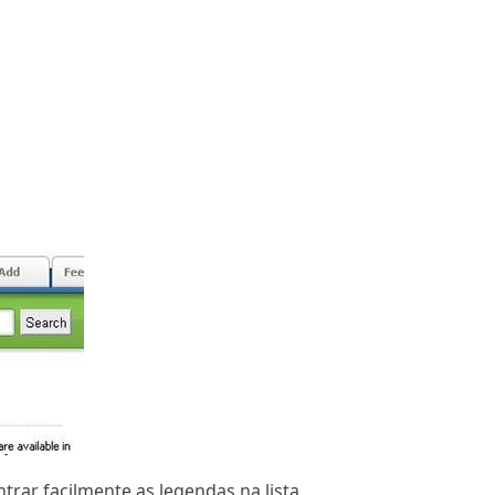
trar facilmente as legendas na lista