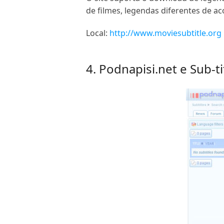
de filmes, legendas diferentes de a
Local:
http://www.moviesubtitle.org
4. Podnapisi.net e Sub-ti