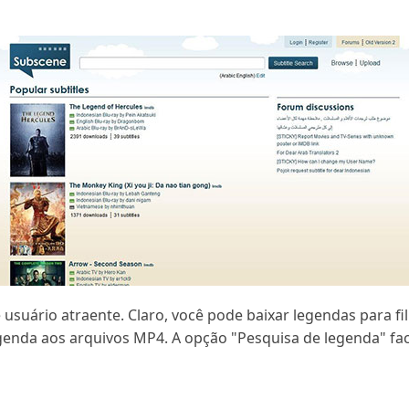
e usuário atraente. Claro, você pode baixar legendas para f
egenda aos arquivos MP4. A opção "Pesquisa de legenda" fac