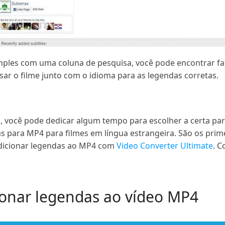
mples com uma coluna de pesquisa, você pode encontrar fa
ar o filme junto com o idioma para as legendas corretas.
, você pode dedicar algum tempo para escolher a certa para
s para MP4 para filmes em língua estrangeira. São os prim
adicionar legendas ao MP4 com
Video Converter Ultimate
. C
ionar legendas ao vídeo MP4