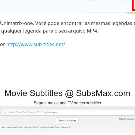
a Unimatrix-one. Você pode encontrar as mesmas legendas 
r qualquer legenda para o seu arquivo MP4.
or
http://www.sub-titles.net/