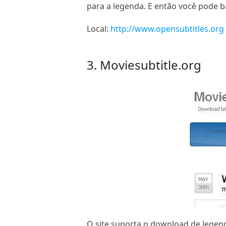
para a legenda. E então você pode b
Local:
http://www.opensubtitles.org
3. Moviesubtitle.org
O site suporta o download de legend