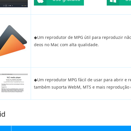
◆Um reprodutor de MPG útil para reproduzir nã
deos no Mac com alta qualidade.
◆Um reprodutor MPG fácil de usar para abrir e r
também suporta WebM, MTS e mais reprodução d
id