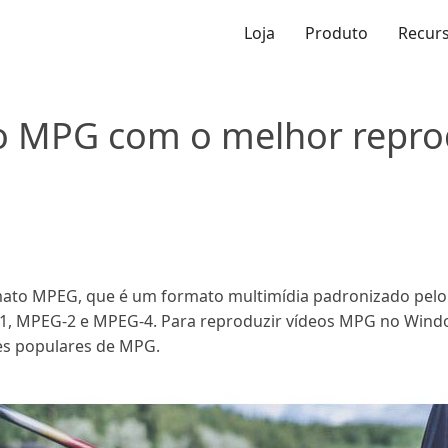
Loja
Produto
Recur
eo MPG com o melhor repr
mato MPEG, que é um formato multimídia padronizado pelo
1, MPEG-2 e MPEG-4. Para reproduzir vídeos MPG no Windo
es populares de MPG.