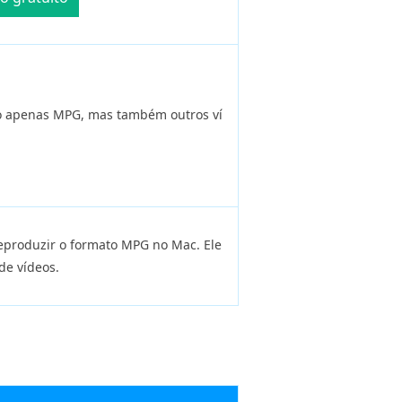
o apenas MPG, mas também outros ví
eproduzir o formato MPG no Mac. Ele
e vídeos.