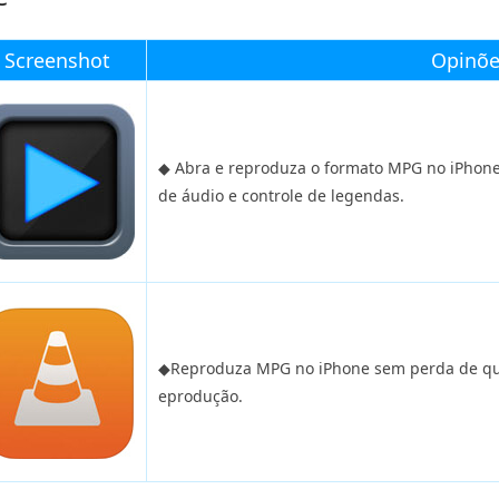
Screenshot
Opinõe
◆
Abra e reproduza o formato MPG no iPhone 
de áudio e controle de legendas.
◆Reproduza MPG no iPhone sem perda de qual
eprodução.