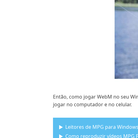
Então, como jogar WebM no seu Win
jogar no computador e no celular.
Leitores de MPG para Window
Como reproduzir vídeos MPG P