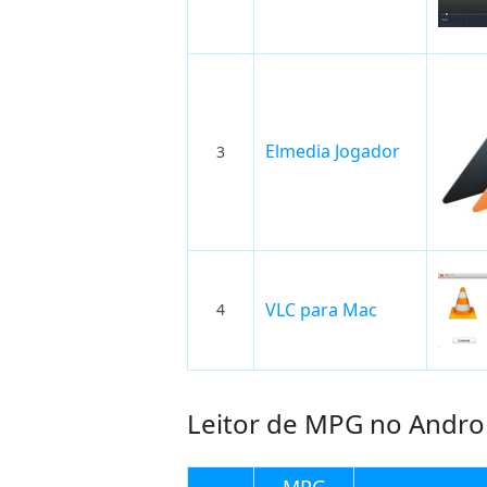
Elmedia Jogador
3
VLC para Mac
4
Leitor de MPG no Andro