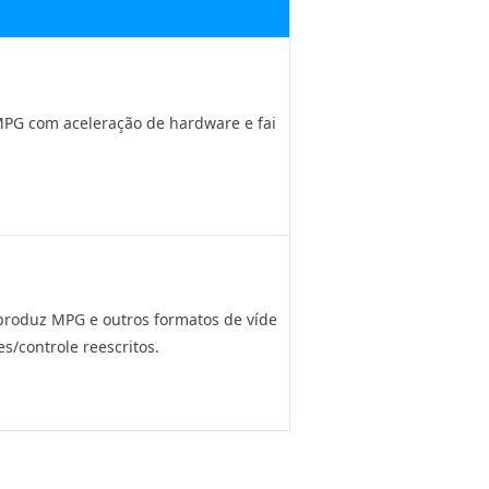
PG com aceleração de hardware e fai
produz MPG e outros formatos de víde
s/controle reescritos.