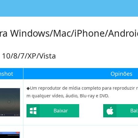
ara Windows/Mac/iPhone/Androi
10/8/7/XP/Vista
nshot
Opinões
◆Um reprodutor de mídia completo para reproduzir
m qualquer vídeo, áudio, Blu-ray e DVD.
Baixar
Bai