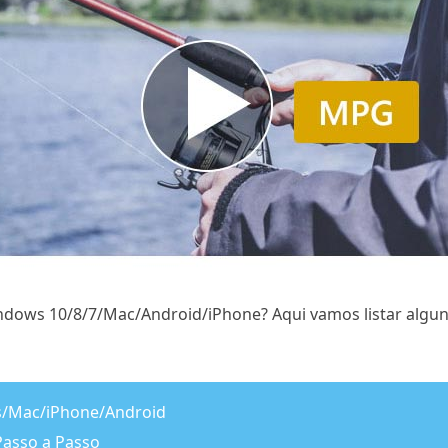
dows 10/8/7/Mac/Android/iPhone? Aqui vamos listar algu
s/Mac/iPhone/Android
asso a Passo