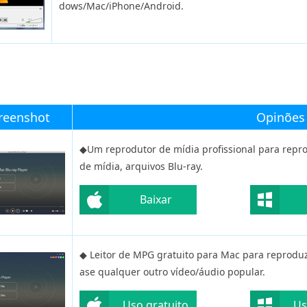
dows/Mac/iPhone/Android.
reenshot
Opinões
◆Um reprodutor de mídia profissional para repro
de mídia, arquivos Blu-ray.
Baixar
◆ Leitor de MPG gratuito para Mac para reprod
ase qualquer outro vídeo/áudio popular.
Uso gratuito
Us