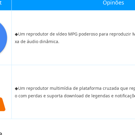
t
Opinões
◆Um reprodutor de vídeo MPG poderoso para reproduzir M
xa de áudio dinâmica.
◆Um reprodutor multimídia de plataforma cruzada que re
o com perdas e suporta download de legendas e notificaçõe
e