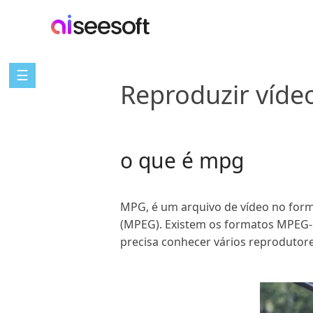
☰
Reproduzir víd
o que é mpg
MPG, é um arquivo de vídeo no for
(MPEG). Existem os formatos MPEG-
precisa conhecer vários reprodutor