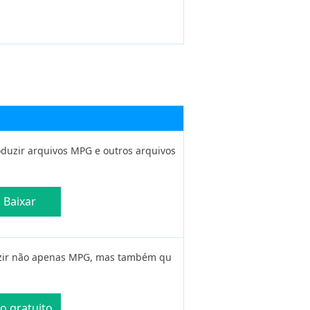
duzir arquivos MPG e outros arquivos
Baixar
uzir não apenas MPG, mas também qu
o gratuito