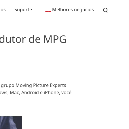
sos
Suporte
Melhores negócios
odutor de MPG
 grupo Moving Picture Experts
ws, Mac, Android e iPhone, você