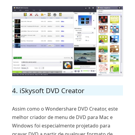
4. iSkysoft DVD Creator
Assim como o Wondershare DVD Creator, este
melhor criador de menu de DVD para Mac e
Windows foi especialmente projetado para
gravar DVD a partir de qualquer formato de