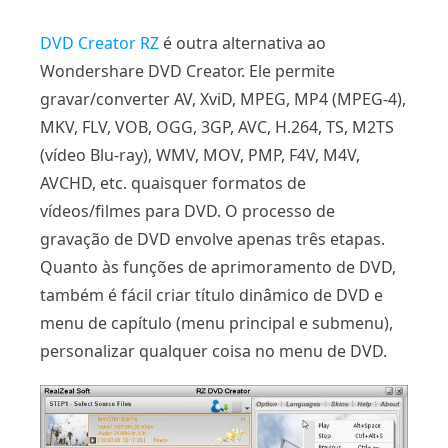
DVD Creator RZ
é outra alternativa ao
Wondershare DVD Creator. Ele permite
gravar/converter AV, XviD, MPEG, MP4 (MPEG-4),
MKV, FLV, VOB, OGG, 3GP, AVC, H.264, TS, M2TS
(vídeo Blu-ray), WMV, MOV, PMP, F4V, M4V,
AVCHD, etc. quaisquer formatos de
vídeos/filmes para DVD. O processo de
gravação de DVD envolve apenas três etapas.
Quanto às funções de aprimoramento de DVD,
também é fácil criar título dinâmico de DVD e
menu de capítulo (menu principal e submenu),
personalizar qualquer coisa no menu de DVD.