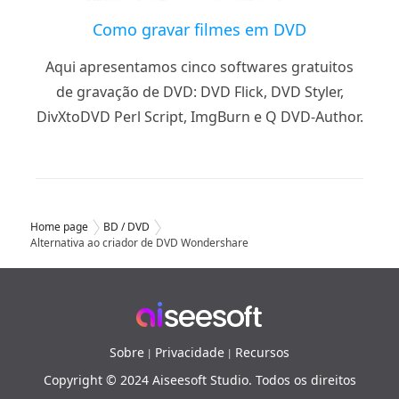
Como gravar filmes em DVD
Aqui apresentamos cinco softwares gratuitos
de gravação de DVD: DVD Flick, DVD Styler,
DivXtoDVD Perl Script, ImgBurn e Q DVD-Author.
Home page
BD / DVD
Alternativa ao criador de DVD Wondershare
Sobre
Privacidade
Recursos
|
|
Copyright © 2024 Aiseesoft Studio. Todos os direitos