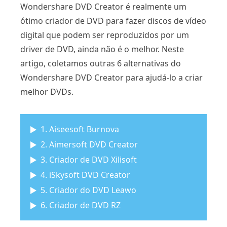
Wondershare DVD Creator é realmente um
ótimo criador de DVD para fazer discos de vídeo
digital que podem ser reproduzidos por um
driver de DVD, ainda não é o melhor. Neste
artigo, coletamos outras 6 alternativas do
Wondershare DVD Creator para ajudá-lo a criar
melhor DVDs.
1. Aiseesoft Burnova
2. Aimersoft DVD Creator
3. Criador de DVD Xilisoft
4. iSkysoft DVD Creator
5. Criador do DVD Leawo
6. Criador de DVD RZ