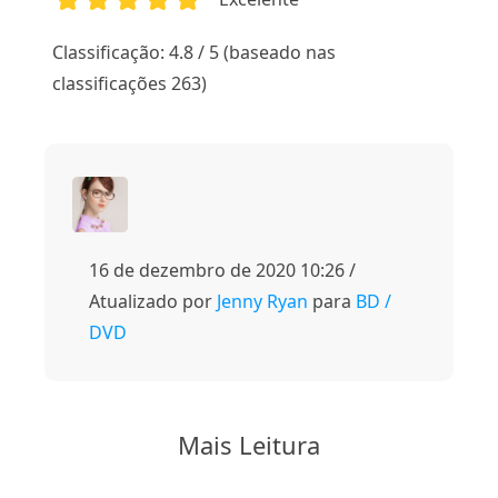
1
2
3
4
5
Classificação: 4.8 / 5 (baseado nas
classificações 263)
16 de dezembro de 2020 10:26 /
Atualizado por
Jenny Ryan
para
BD /
DVD
Mais Leitura