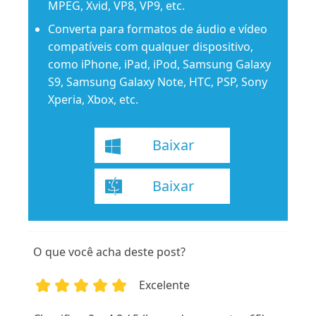
MPEG, Xvid, VP8, VP9, ​​etc.
Converta para formatos de áudio e vídeo
compatíveis com qualquer dispositivo,
como iPhone, iPad, iPod, Samsung Galaxy
S9, Samsung Galaxy Note, HTC, PSP, Sony
Xperia, Xbox, etc.
Baixar
Baixar
O que você acha deste post?
Excelente
1
2
3
4
5