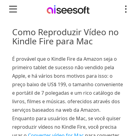
Como Reproduzir Vídeo no
Kindle Fire para Mac
É provável que o Kindle Fire da Amazon seja o
primeiro tablet de sucesso não vendido pela
Apple, e há vários bons motivos para isso: o
preço baixo de US$ 199, o tamanho conveniente
e portátil de 7 polegadas e um rico catálogo de
livros, filmes e músicas. oferecidos através dos
serviços baseados na web da Amazon.
Enquanto para usuários de Mac, se você quiser
reproduzir vídeos no Kindle Fire, você precisa
usar o
Converter vídeo for Mac
para converter