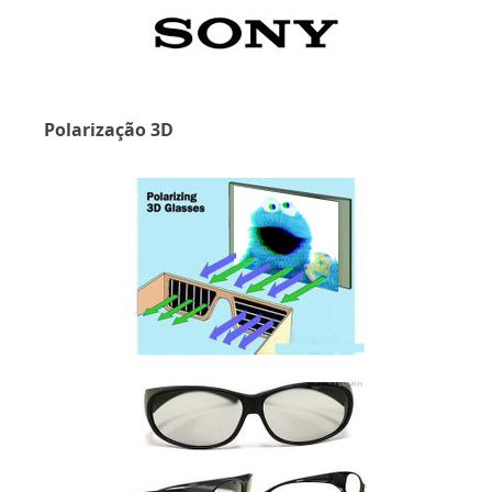
Polarização 3D