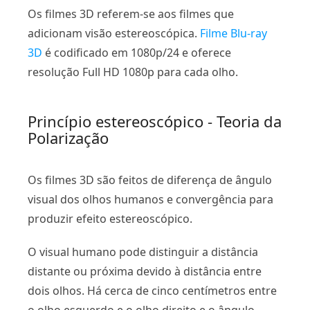
Os filmes 3D referem-se aos filmes que
adicionam visão estereoscópica.
Filme Blu-ray
3D
é codificado em 1080p/24 e oferece
resolução Full HD 1080p para cada olho.
Princípio estereoscópico - Teoria da
Polarização
Os filmes 3D são feitos de diferença de ângulo
visual dos olhos humanos e convergência para
produzir efeito estereoscópico.
O visual humano pode distinguir a distância
distante ou próxima devido à distância entre
dois olhos. Há cerca de cinco centímetros entre
o olho esquerdo e o olho direito e o ângulo