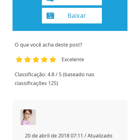
Baixar
O que você acha deste post?
Excelente
1
2
3
4
5
Classificação: 4.8 / 5 (baseado nas
classificações 125)
20 de abril de 2018 07:11 / Atualizado