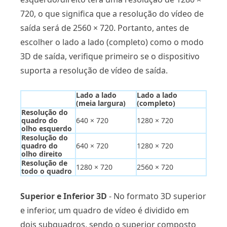
720, o que significa que a resolução do vídeo de
saída será de 2560 × 720. Portanto, antes de
escolher o lado a lado (completo) como o modo
3D de saída, verifique primeiro se o dispositivo
suporta a resolução de vídeo de saída.
Lado a lado
Lado a lado
(meia largura)
(completo)
Resolução do
quadro do
640 × 720
1280 × 720
olho esquerdo
Resolução do
quadro do
640 × 720
1280 × 720
olho direito
Resolução de
1280 × 720
2560 × 720
todo o quadro
Superior e Inferior 3D
- No formato 3D superior
e inferior, um quadro de vídeo é dividido em
dois subquadros, sendo o superior composto