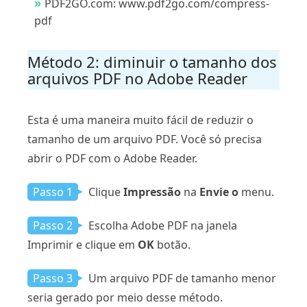
PDF2GO.com: www.pdf2go.com/compress-
pdf
Método 2: diminuir o tamanho dos
arquivos PDF no Adobe Reader
Esta é uma maneira muito fácil de reduzir o
tamanho de um arquivo PDF. Você só precisa
abrir o PDF com o Adobe Reader.
Passo 1
Clique
Impressão
na
Envie o
menu.
Passo 2
Escolha Adobe PDF na janela
Imprimir e clique em
OK
botão.
Passo 3
Um arquivo PDF de tamanho menor
seria gerado por meio desse método.