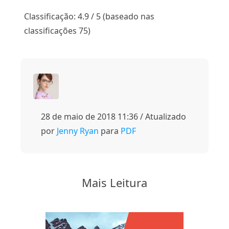
1
2
3
4
5
Classificação: 4.9 / 5 (baseado nas
classificações 75)
28 de maio de 2018 11:36 / Atualizado
por
Jenny Ryan
para
PDF
Mais Leitura