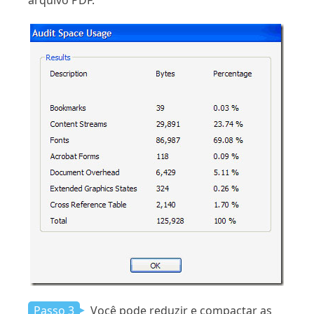
Passo 3
Você pode reduzir e compactar as