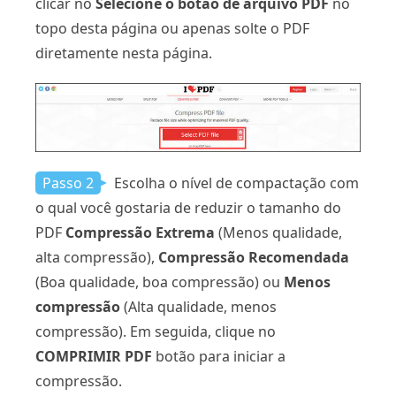
clicar no
Selecione o botão de arquivo PDF
no
topo desta página ou apenas solte o PDF
diretamente nesta página.
Passo 2
Escolha o nível de compactação com
o qual você gostaria de reduzir o tamanho do
PDF
Compressão Extrema
(Menos qualidade,
alta compressão),
Compressão Recomendada
(Boa qualidade, boa compressão) ou
Menos
compressão
(Alta qualidade, menos
compressão). Em seguida, clique no
COMPRIMIR PDF
botão para iniciar a
compressão.