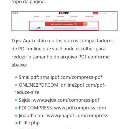
topo da página.
Tips
: Aqui estão muitos outros compactadores
de PDF online que você pode escolher para
reduzir o tamanho do arquivo PDF conforme
abaixo:
Smallpdf: smallpdf.com/compress-pdf
ONLINE2PDF.COM: online2pdf.com/pdf-
reduce-size
Sejda: www.sejda.com/compress-pdf
PDFCOMPRESS: www.pdfcompress.com
Jinapdf.com: www.jinapdf.com/compress-
pdf-file.php