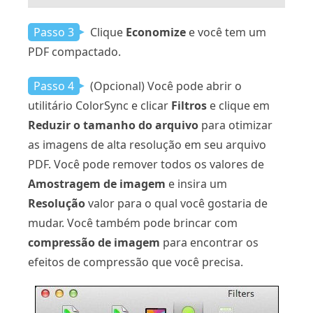
Passo 3
Clique
Economize
e você tem um
PDF compactado.
Passo 4
(Opcional) Você pode abrir o
utilitário ColorSync e clicar
Filtros
e clique em
Reduzir o tamanho do arquivo
para otimizar
as imagens de alta resolução em seu arquivo
PDF. Você pode remover todos os valores de
Amostragem de imagem
e insira um
Resolução
valor para o qual você gostaria de
mudar. Você também pode brincar com
compressão de imagem
para encontrar os
efeitos de compressão que você precisa.