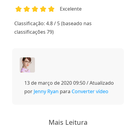
Excelente
1
2
3
4
5
Classificação: 4.8 / 5 (baseado nas
classificações 79)
13 de março de 2020 09:50 / Atualizado
por
Jenny Ryan
para
Converter vídeo
Mais Leitura