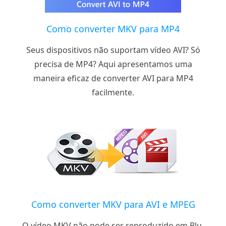
Como converter MKV para MP4
Seus dispositivos não suportam vídeo AVI? Só
precisa de MP4? Aqui apresentamos uma
maneira eficaz de converter AVI para MP4
facilmente.
Como converter MKV para AVI e MPEG
O vídeo MKV não pode ser reproduzido em Blu-