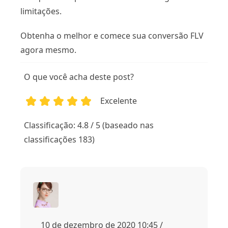
limitações.
Obtenha o melhor e comece sua conversão FLV
agora mesmo.
O que você acha deste post?
Excelente
1
2
3
4
5
Classificação: 4.8 / 5 (baseado nas
classificações 183)
10 de dezembro de 2020 10:45 /