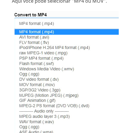
Aqui você pode selecionar "MP4 ou MOV".