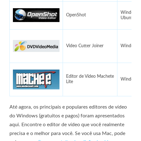
Windows, 
OpenShot
Ubuntu
Video Cutter Joiner
Windows
Editor de Vídeo Machete
Windows
Lite
Até agora, os principais e populares editores de vídeo
do Windows (gratuitos e pagos) foram apresentados
aqui. Encontre o editor de vídeo que você realmente
precisa e o melhor para você. Se você usa Mac, pode