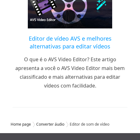
Editor de vídeo AVS e melhores
alternativas para editar vídeos
O que é o AVS Video Editor? Este artigo
apresenta a você o AVS Video Editor mais bem
classificado e mais alternativas para editar
vídeos com facilidade.
Home page
Converter áudio
Editor de som de vídeo