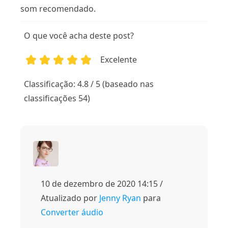
som recomendado.
O que você acha deste post?
Excelente
1
2
3
4
5
Classificação: 4.8 / 5 (baseado nas
classificações 54)
10 de dezembro de 2020 14:15 /
Atualizado por
Jenny Ryan
para
Converter áudio