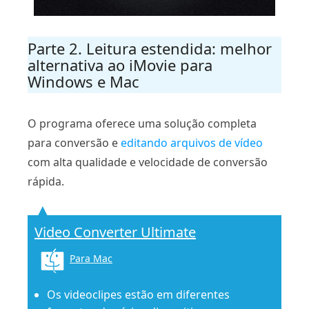
Parte 2. Leitura estendida: melhor
alternativa ao iMovie para
Windows e Mac
O programa oferece uma solução completa
para conversão e
editando arquivos de vídeo
com alta qualidade e velocidade de conversão
rápida.
Video Converter Ultimate
Para Mac
Os videoclipes estão em diferentes