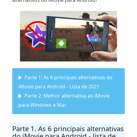
alternativos do iMovie para Android?
Parte 1: As 6 principais alternativas do
iMovie para Android - Lista de 2021
Parte 2: Melhor alternativa ao iMovie
para Windows e Mac
Parte 1. As 6 principais alternativas
do iMovie para Android - lista de