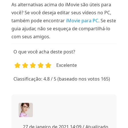
As alternativas acima do iMovie são úteis para
você? Se você deseja editar seus vídeos no PC,
também pode encontrar
iMovie para PC
. Se este
guia ajudar, não se esqueça de compartilhá-lo
com seus amigos.
O que você acha deste post?
Excelente
1
2
3
4
5
Classificação: 4.8 / 5 (baseado nos votos 165)
27 de janeiro de 2021 14:09 / Atualizado