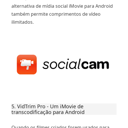
alternativa de mídia social iMovie para Android
também permite comprimentos de vídeo
ilimitados.
5. VidTrim Pro - Um iMovie de
transcodificação para Android
Quando os filmes criados forem usados ​​para