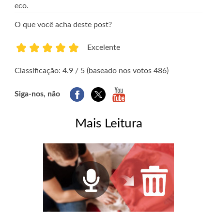
eco.
O que você acha deste post?
Excelente
1
2
3
4
5
Classificação: 4.9 / 5 (baseado nos votos 486)
Siga-nos, não
Mais Leitura