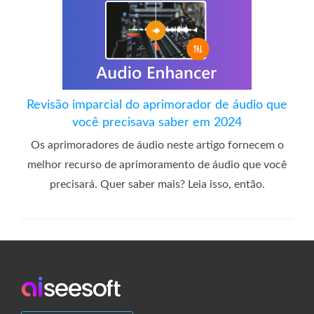
Revisão imparcial do aprimorador de áudio que
você precisava saber em 2024
Os aprimoradores de áudio neste artigo fornecem o
melhor recurso de aprimoramento de áudio que você
precisará. Quer saber mais? Leia isso, então.