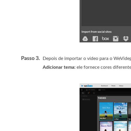
Passo 3.
Depois de importar o vídeo para o WeVidep
Adicionar tema:
ele fornece cores diferent