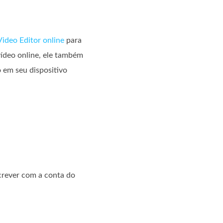
Video Editor online
para
vídeo online, ele também
 em seu dispositivo
screver com a conta do