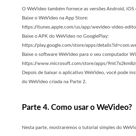
O WeVideo também fornece as versões Android, iOS e 
Baixe o WeVideo na App Store:
https://itunes.apple.com/us/app/wevideo-video-edi
Baixe o APK do WeVideo no GooglePlay:
https://play.google.com/store/apps/details?id=com.
Baixe o software WeVideo para o seu computador W
https://www.microsoft.com/store/apps/9mt7x2km8z
Depois de baixar o aplicativo WeVideo, você pode inst
do WeVideo criada na Parte 2.
Parte 4. Como usar o WeVideo?
Nesta parte, mostraremos o tutorial simples do WeVid