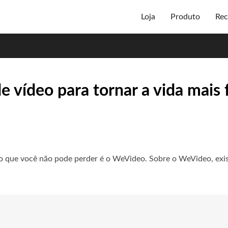
Loja
Produto
Rec
 vídeo para tornar a vida mais f
o que você não pode perder é o WeVideo. Sobre o WeVideo, exi