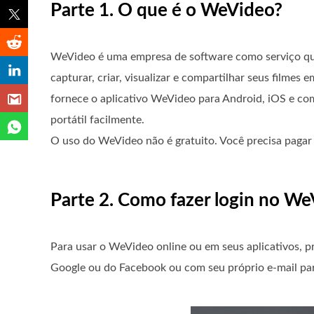
Parte 1. O que é o WeVideo?
WeVideo é uma empresa de software como serviço que
capturar, criar, visualizar e compartilhar seus filme
fornece o aplicativo WeVideo para Android, iOS e co
portátil facilmente.
O uso do WeVideo não é gratuito. Você precisa pagar $
Parte 2. Como fazer login no W
Para usar o WeVideo online ou em seus aplicativos, p
Google ou do Facebook ou com seu próprio e-mail par