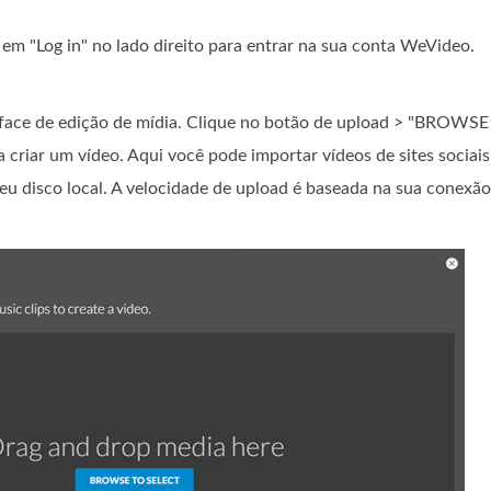
em "Log in" no lado direito para entrar na sua conta WeVideo.
erface de edição de mídia. Clique no botão de upload > "BROWS
 criar um vídeo. Aqui você pode importar vídeos de sites sociais
eu disco local. A velocidade de upload é baseada na sua conexão