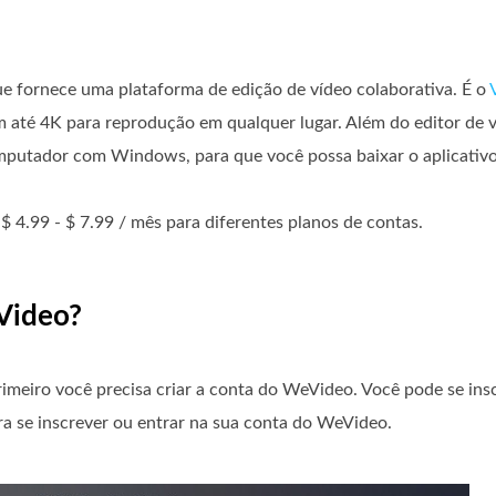
 fornece uma plataforma de edição de vídeo colaborativa. É o
s em até 4K para reprodução em qualquer lugar. Além do editor de 
mputador com Windows, para que você possa baixar o aplicativo
 4.99 - $ 7.99 / mês para diferentes planos de contas.
eVideo?
rimeiro você precisa criar a conta do WeVideo. Você pode se in
a se inscrever ou entrar na sua conta do WeVideo.