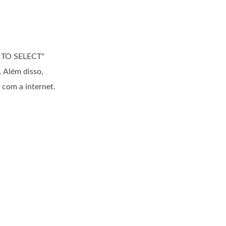
E TO SELECT"
. Além disso,
 com a internet.