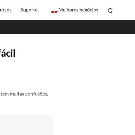
ursos
Suporte
Melhores negócios
ácil
stem muitas confusões,