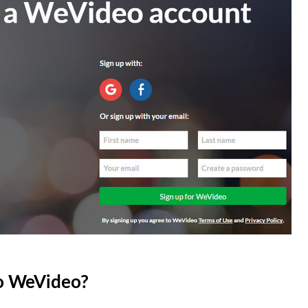
vo WeVideo?