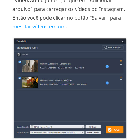
"Video/Audio Joiner", clique em "Adicionar
arquivo" para carregar os vídeos do Instagram.
Então você pode clicar no botão "Salvar" para
mesclar vídeos em um
.