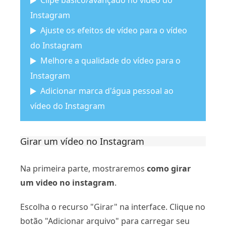
Clipe básico/avançado no vídeo do
Instagram
Ajuste os efeitos de vídeo para o vídeo
do Instagram
Melhore a qualidade do vídeo para o
Instagram
Adicionar marca d'água pessoal ao
vídeo do Instagram
Girar um vídeo no Instagram
Na primeira parte, mostraremos
como girar
um video no instagram
.
Escolha o recurso "Girar" na interface. Clique no
botão "Adicionar arquivo" para carregar seu