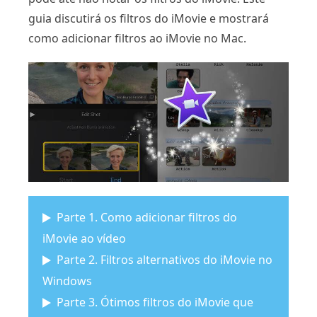
guia discutirá os filtros do iMovie e mostrará
como adicionar filtros ao iMovie no Mac.
Parte 1. Como adicionar filtros do
iMovie ao vídeo
Parte 2. Filtros alternativos do iMovie no
Windows
Parte 3. Ótimos filtros do iMovie que