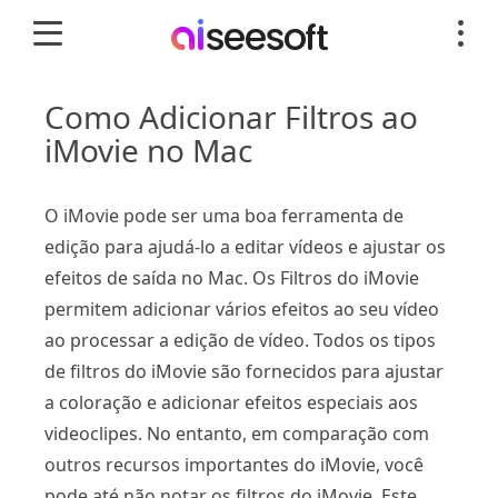
Como Adicionar Filtros ao
iMovie no Mac
O iMovie pode ser uma boa ferramenta de
edição para ajudá-lo a editar vídeos e ajustar os
efeitos de saída no Mac. Os Filtros do iMovie
permitem adicionar vários efeitos ao seu vídeo
ao processar a edição de vídeo. Todos os tipos
de filtros do iMovie são fornecidos para ajustar
a coloração e adicionar efeitos especiais aos
videoclipes. No entanto, em comparação com
outros recursos importantes do iMovie, você
pode até não notar os filtros do iMovie. Este