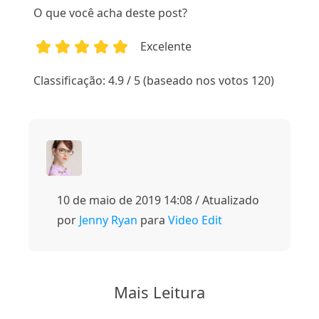
O que você acha deste post?
Excelente
1
2
3
4
5
Classificação: 4.9 / 5 (baseado nos votos 120)
10 de maio de 2019 14:08 / Atualizado
por
Jenny Ryan
para
Video Edit
Mais Leitura