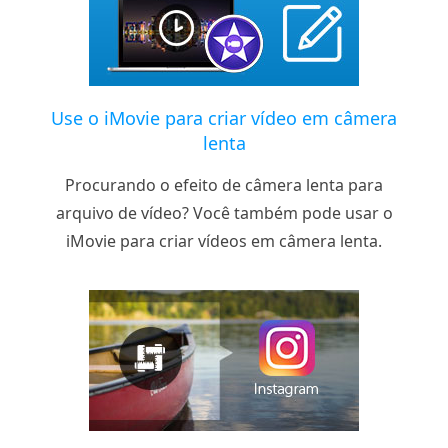
Use o iMovie para criar vídeo em câmera
lenta
Procurando o efeito de câmera lenta para
arquivo de vídeo? Você também pode usar o
iMovie para criar vídeos em câmera lenta.