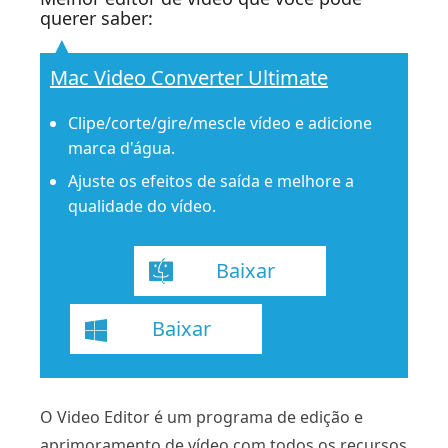
querer saber:
Mac Video Converter Ultimate
Clipe/corte/gire/mescle vídeo e adicione
marca d'água.
Ajuste os efeitos de saída e melhore a
qualidade do vídeo.
Baixar
Baixar
O Video Editor é um programa de edição e
aprimoramento de vídeo com todos os recursos