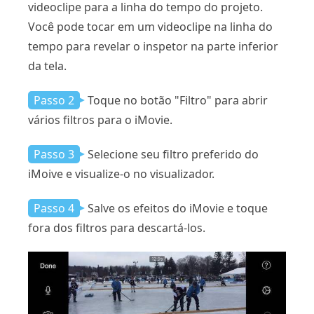
videoclipe para a linha do tempo do projeto.
Você pode tocar em um videoclipe na linha do
tempo para revelar o inspetor na parte inferior
da tela.
Passo 2
Toque no botão "Filtro" para abrir
vários filtros para o iMovie.
Passo 3
Selecione seu filtro preferido do
iMoive e visualize-o no visualizador.
Passo 4
Salve os efeitos do iMovie e toque
fora dos filtros para descartá-los.