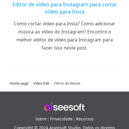
Editor de vídeo para Instagram para cortar
vídeo para Insta
Como cortar vídeo para Insta? Como adicionar
música ao vídeo do Instagram? Encontre o
melhor editor de vídeo para Insragram para
fazer isso neste post.
Home page
Video Edit
Filtros do iMovie
Sobre
Privacidade
Recursos
|
|
Copyright © 2024 Aiseesoft Studio. Todos os direitos